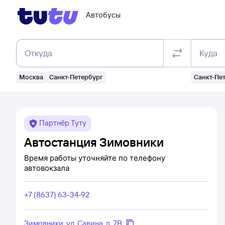
Автобусы
Откуда
Куда
Москва
Санкт-Петербург
Санкт-Пе
Партнёр Туту
Автостанция Зимовники
Время работы уточняйте по телефону
автовокзала
+7 (8637) 63-34-92
Зимовники, ул. Савина, д. 7В