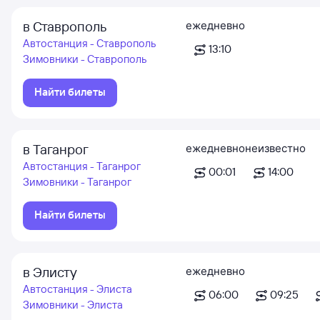
в Ставрополь
ежедневно
Автостанция - Ставрополь
13:10
Зимовники - Ставрополь
Найти билеты
в Таганрог
ежедневно
неизвестно
Автостанция - Таганрог
00:01
14:00
Зимовники - Таганрог
Найти билеты
в Элисту
ежедневно
Автостанция - Элиста
06:00
09:25
Зимовники - Элиста