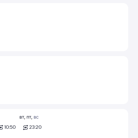
вт
,
пт
,
вс
10:50
23:20