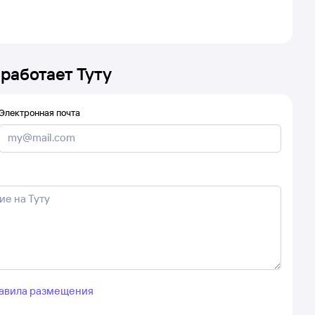
 работает Туту
Электронная почта
авила размещения