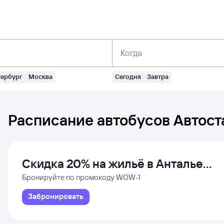
Когда
тербург
Москва
Сегодня
Завтра
Расписание автобусов
Автост
Скидка 20% на жильё в Анталье
и Даламане
Бронируйте по промокоду WOW-1
Забронировать