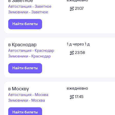
в Заветное
Автостанция - Заветное
21:07
Зимовники - Заветное
Найти билеты
в Краснодар
1
д
через
1
д
Автостанция - Краснодар
23:58
Зимовники - Краснодар
Найти билеты
в Москву
ежедневно
Автостанция - Москва
17:45
Зимовники - Москва
Найти билеты