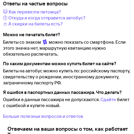
Ответы на частые вопросы
🐱 Как перевезти питомца?
🕔 Откуда и когда отправится автобус?
👛 А скидки на билеты есть?
Можно не печатать билет?
Билеты со знаком
можно показать со смартфона. Если
этого значка нет, маршрутную квитанцию нужно
обязательно распечатать.
По каким документам можно купить билет на сайте?
Билеты на автобус можно купить по: российскому паспорту,
свидетельству о
рождении, иностранному документу,
заграничному паспорту
РФ.
Я ошибся в паспортных данных пассажира. Что делать?
Ошибки в данных пассажира не допускаются.
Сдайте
билет
с ошибкой и купите новый.
Больше полезных вопросов и ответов
Отвечаем на ваши вопросы о том, как работает