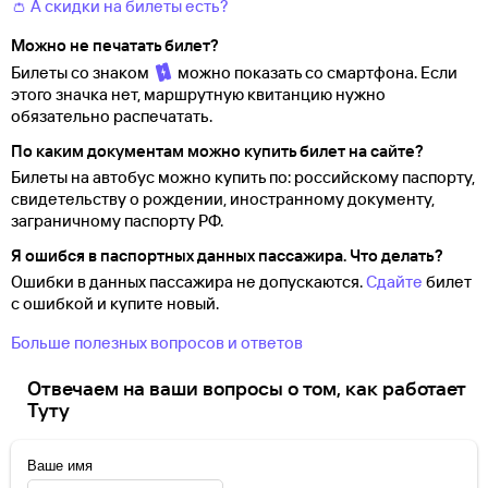
👛 А скидки на билеты есть?
Можно не печатать билет?
Билеты со знаком
можно показать со смартфона. Если
этого значка нет, маршрутную квитанцию нужно
обязательно распечатать.
По каким документам можно купить билет на сайте?
Билеты на автобус можно купить по: российскому паспорту,
свидетельству о
рождении, иностранному документу,
заграничному паспорту
РФ.
Я ошибся в паспортных данных пассажира. Что делать?
Ошибки в данных пассажира не допускаются.
Сдайте
билет
с ошибкой и купите новый.
Больше полезных вопросов и ответов
Отвечаем на ваши вопросы о том, как работает
Туту
Ваше имя