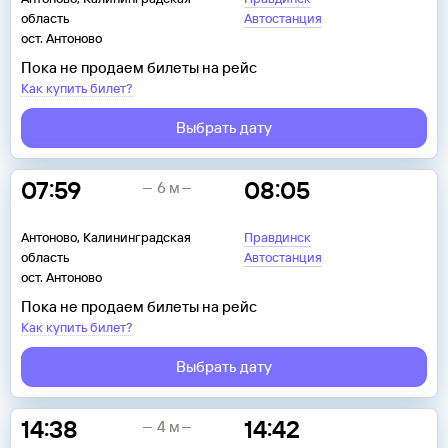
область
Автостанция
ост. Антоново
Пока не продаем билеты на рейс
Как купить билет?
Выбрать дату
07:59
08:05
6 м
Антоново, Калининградская
Правдинск
область
Автостанция
ост. Антоново
Пока не продаем билеты на рейс
Как купить билет?
Выбрать дату
14:38
14:42
4 м