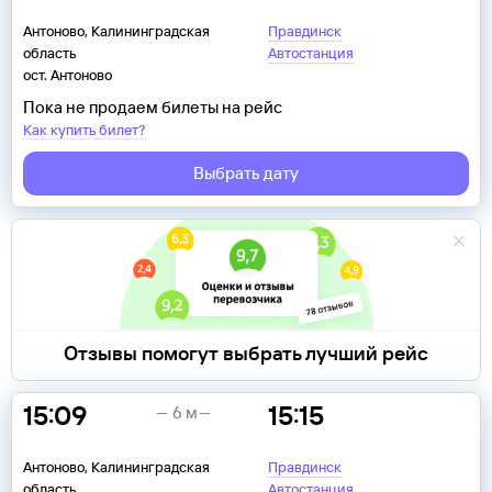
Антоново, Калининградская
Правдинск
область
Автостанция
ост. Антоново
Пока не продаем билеты на рейс
Как купить билет?
Выбрать дату
Отзывы помогут выбрать лучший рейс
15:09
15:15
6 м
Антоново, Калининградская
Правдинск
область
Автостанция