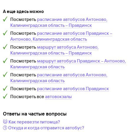
А еще здесь можно
Посмотреть
расписание автобусов
Антоново,
Калининградская область
–
Правдинск
Посмотреть
расписание автобусов
Правдинск
–
Антоново, Калининградская область
Посмотреть
маршрут автобуса
Антоново,
Калининградская область
–
Правдинск
Посмотреть
маршрут автобуса
Правдинск
–
Антоново,
Калининградская область
Посмотреть
расписание автобусов
Антоново,
Калининградская область
Посмотреть
расписание автобусов
Правдинск
Посмотреть все
автовокзалы
Ответы на частые вопросы
🐱 Как перевезти питомца?
🕔 Откуда и когда отправится автобус?