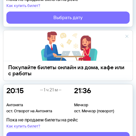
Как купить билет?
Выбрать дату
Покупайте билеты онлайн из дома, кафе или
с работы
20:15
21:36
1 ч 21 м
Антонята
Мечкор
ост. Отворот на Антонята
ост. Мечкор (поворот)
Пока не продаем билеты на рейс
Как купить билет?