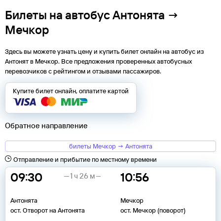
Билеты на автобус Антонята →
Мечкор
Здесь вы можете узнать цену и купить билет онлайн на автобус из
Антонят
в
Мечкор
. Все предложения проверенных автобусных
перевозчиков с рейтингом и отзывами пассажиров.
Купите билет онлайн, оплатите картой
Обратное направление
билеты Мечкор → Антонята
Отправление и прибытие по местному времени
09:30
10:56
1 ч 26 м
Антонята
Мечкор
ост. Отворот на Антонята
ост. Мечкор (поворот)