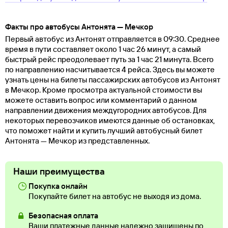
Факты про автобусы Антонята — Мечкор
Первый автобус из Антонят отправляется в 09:30. Среднее
время в пути составляет около 1 час 26 минут, а самый
быстрый рейс преодолевает путь за 1 час 21 минута. Всего
по направлению насчитывается 4 рейса. Здесь вы можете
узнать цены на билеты пассажирских автобусов из Антонят
в Мечкор. Кроме просмотра актуальной стоимости вы
можете оставить вопрос или комментарий о данном
направлении движения междугородних автобусов. Для
некоторых перевозчиков имеются данные об остановках,
что поможет найти и купить лучший автобусный билет
Антонята — Мечкор из представленных.
Наши преимущества
Покупка онлайн
Покупайте билет на автобус не выходя из дома.
Безопасная оплата
Ваши платежные данные надежно защищены по