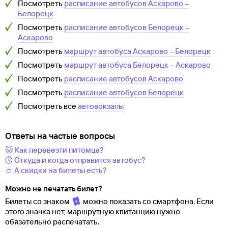
Посмотреть
расписание автобусов
Аскарово
–
Белорецк
Посмотреть
расписание автобусов
Белорецк
–
Аскарово
Посмотреть
маршрут автобуса
Аскарово
–
Белорецк
Посмотреть
маршрут автобуса
Белорецк
–
Аскарово
Посмотреть
расписание автобусов
Аскарово
Посмотреть
расписание автобусов
Белорецк
Посмотреть все
автовокзалы
Ответы на частые вопросы
🐱 Как перевезти питомца?
🕔 Откуда и когда отправится автобус?
👛 А скидки на билеты есть?
Можно не печатать билет?
Билеты со знаком
можно показать со смартфона. Если
этого значка нет, маршрутную квитанцию нужно
обязательно распечатать.