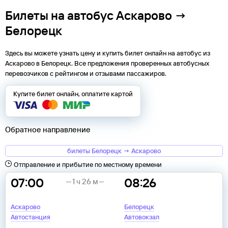
Билеты на автобус Аскарово →
Белорецк
Здесь вы можете узнать цену и купить билет онлайн на автобус из
Аскарово
в
Белорецк
. Все предложения проверенных автобусных
перевозчиков с рейтингом и отзывами пассажиров.
Купите билет онлайн, оплатите картой
Обратное направление
билеты Белорецк → Аскарово
Отправление и прибытие по местному времени
07:00
08:26
1 ч 26 м
Аскарово
Белорецк
Автостанция
Автовокзал