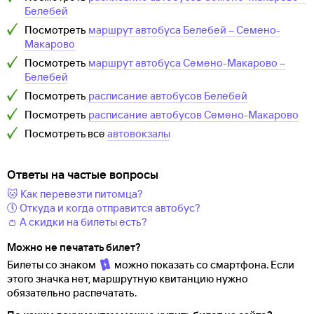
Белебей
Посмотреть
маршрут автобуса
Белебей
–
Семено-
Макарово
Посмотреть
маршрут автобуса
Семено-Макарово
–
Белебей
Посмотреть
расписание автобусов
Белебей
Посмотреть
расписание автобусов
Семено-Макарово
Посмотреть все
автовокзалы
Ответы на частые вопросы
🐱 Как перевезти питомца?
🕔 Откуда и когда отправится автобус?
👛 А скидки на билеты есть?
Можно не печатать билет?
Билеты со знаком
можно показать со смартфона. Если
этого значка нет, маршрутную квитанцию нужно
обязательно распечатать.