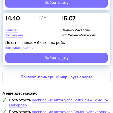
Выбрать дату
14:40
15:07
27 м
Белебей
Семено-Макарово
Автовокзал
ост. Семёно-Макарово
Пока не продаем билеты на рейс
Как купить билет?
Выбрать дату
Показать примерный маршрут на карте
А еще здесь можно
Посмотреть
расписание автобусов
Белебей
–
Семено-
Макарово
Посмотреть
расписание автобусов
Семено-Макарово
–