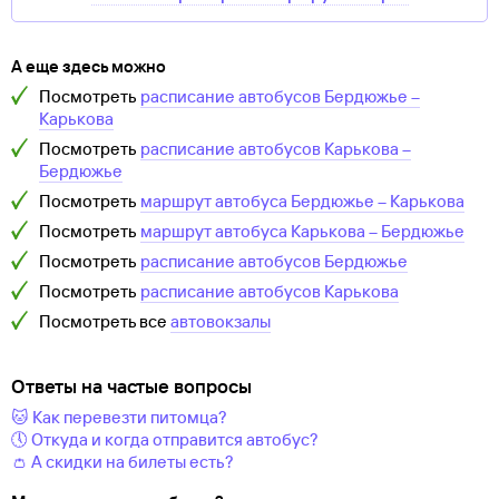
А еще здесь можно
Посмотреть
расписание автобусов
Бердюжье
–
Карькова
Посмотреть
расписание автобусов
Карькова
–
Бердюжье
Посмотреть
маршрут автобуса
Бердюжье
–
Карькова
Посмотреть
маршрут автобуса
Карькова
–
Бердюжье
Посмотреть
расписание автобусов
Бердюжье
Посмотреть
расписание автобусов
Карькова
Посмотреть все
автовокзалы
Ответы на частые вопросы
🐱 Как перевезти питомца?
🕔 Откуда и когда отправится автобус?
👛 А скидки на билеты есть?