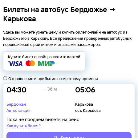
Билеты на автобус Бердюжье →
Карькова
Здесь вы можете узнать цену и купить билет онлайн на автобус из
Бердюжьего
в
Карькову
. Все предложения проверенных автобусных
перевозчиков с рейтингом и отзывами пассажиров.
Купите билет онлайн, оплатите картой
Отправление и прибытие по местному времени
04:30
05:06
36 м
Бердюжье
Карькова
Автостанция
ост. Карькова
Пока не продаем билеты на рейс
Как купить билет?
Выбрать дату