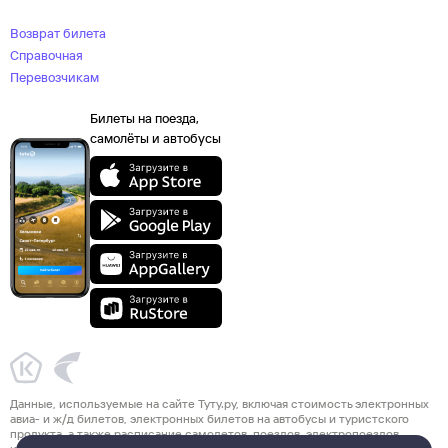
Возврат билета
Справочная
Перевозчикам
Билеты на поезда,
самолёты и автобусы
Данные, используемые на сайте Туту.ру, включая стоимость электронных
авиа- и ж/д билетов, электронных билетов на автобусы и туристского
продукта, а также расписание самолетов, поездов, электропоездов