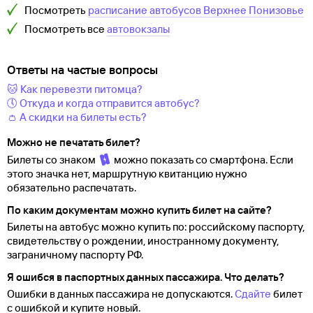
Посмотреть
расписание автобусов
Верхнее Понизовье
Посмотреть все
автовокзалы
Ответы на частые вопросы
🐱 Как перевезти питомца?
🕔 Откуда и когда отправится автобус?
👛 А скидки на билеты есть?
Можно не печатать билет?
Билеты со знаком
можно показать со смартфона. Если
этого значка нет, маршрутную квитанцию нужно
обязательно распечатать.
По каким документам можно купить билет на сайте?
Билеты на автобус можно купить по: российскому паспорту,
свидетельству о
рождении, иностранному документу,
заграничному паспорту
РФ.
Я ошибся в паспортных данных пассажира. Что делать?
Ошибки в данных пассажира не допускаются.
Сдайте
билет
с ошибкой и купите новый.