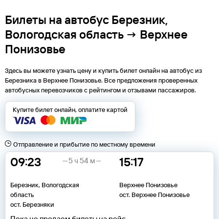
Билеты на автобус Березник,
Вологодская область → Верхнее
Понизовье
Здесь вы можете узнать цену и купить билет онлайн на автобус из
Березника
в
Верхнее Понизовье
. Все предложения проверенных
автобусных перевозчиков с рейтингом и отзывами пассажиров.
Купите билет онлайн, оплатите картой
Отправление и прибытие по местному времени
09:23
15:17
5 ч 54 м
Березник, Вологодская
Верхнее Понизовье
область
ост. Верхнее Понизовье
ост. Березняки
Пока не продаем билеты на рейс