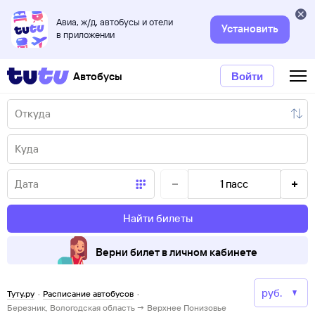
Авиа, ж/д, автобусы и отели
Установить
в приложении
Автобусы
Войти
1
пасс
Найти билеты
Верни билет в личном кабинете
Туту.ру
·
Расписание автобусов
·
Березник, Вологодская область → Верхнее Понизовье