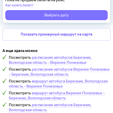
Как купить билет?
Выбрать дату
Показать примерный маршрут на карте
А еще здесь можно
Посмотреть
расписание автобусов
Березник,
Вологодская область
–
Верхнее Понизовье
Посмотреть
расписание автобусов
Верхнее Понизовье
–
Березник, Вологодская область
Посмотреть
маршрут автобуса
Березник, Вологодская
область
–
Верхнее Понизовье
Посмотреть
маршрут автобуса
Верхнее Понизовье
–
Березник, Вологодская область
Посмотреть
расписание автобусов
Березник,
Вологодская область