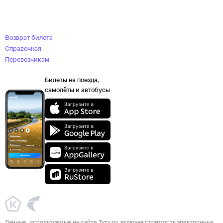
Возврат билета
Справочная
Перевозчикам
Билеты на поезда,
самолёты и автобусы
Данные, используемые на сайте Туту.ру, включая стоимость электронных