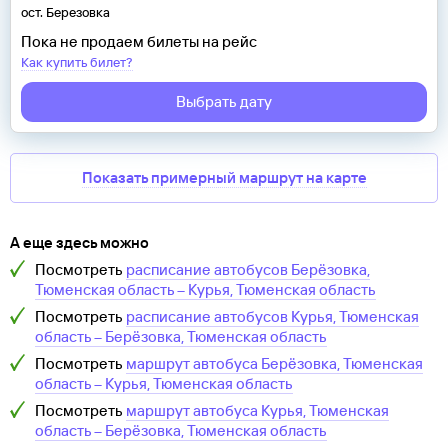
ост. Березовка
Пока не продаем билеты на рейс
Как купить билет?
Выбрать дату
Показать примерный маршрут на карте
А еще здесь можно
Посмотреть
расписание автобусов
Берёзовка,
Тюменская область
–
Курья, Тюменская область
Посмотреть
расписание автобусов
Курья, Тюменская
область
–
Берёзовка, Тюменская область
Посмотреть
маршрут автобуса
Берёзовка, Тюменская
область
–
Курья, Тюменская область
Посмотреть
маршрут автобуса
Курья, Тюменская
область
–
Берёзовка, Тюменская область