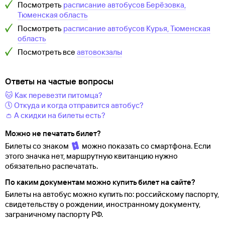
Посмотреть
расписание автобусов
Берёзовка,
Тюменская область
Посмотреть
расписание автобусов
Курья, Тюменская
область
Посмотреть все
автовокзалы
Ответы на частые вопросы
🐱 Как перевезти питомца?
🕔 Откуда и когда отправится автобус?
👛 А скидки на билеты есть?
Можно не печатать билет?
Билеты со знаком
можно показать со смартфона. Если
этого значка нет, маршрутную квитанцию нужно
обязательно распечатать.
По каким документам можно купить билет на сайте?
Билеты на автобус можно купить по: российскому паспорту,
свидетельству о
рождении, иностранному документу,
заграничному паспорту
РФ.