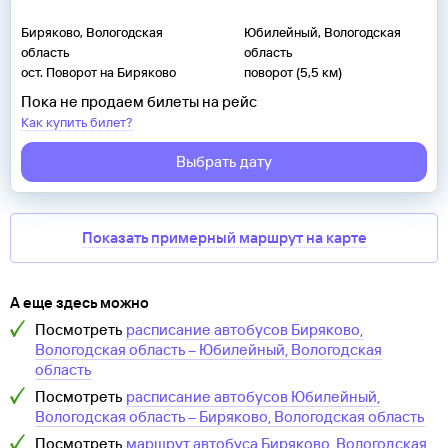
Биряково, Вологодская
Юбилейный, Вологодская
область
область
ост. Поворот на Биряково
поворот (5,5 км)
Пока не продаем билеты на рейс
Как купить билет?
Выбрать дату
Показать примерный маршрут на карте
А еще здесь можно
Посмотреть
расписание автобусов
Биряково,
Вологодская область
–
Юбилейный, Вологодская
область
Посмотреть
расписание автобусов
Юбилейный,
Вологодская область
–
Биряково, Вологодская область
Посмотреть
маршрут автобуса
Биряково, Вологодская