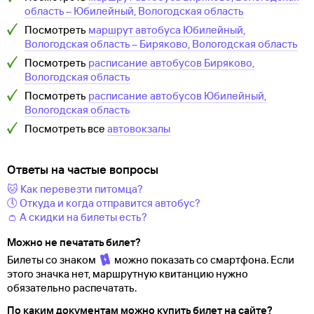
область
–
Юбилейный, Вологодская область
Посмотреть
маршрут автобуса
Юбилейный,
Вологодская область
–
Биряково, Вологодская область
Посмотреть
расписание автобусов
Биряково,
Вологодская область
Посмотреть
расписание автобусов
Юбилейный,
Вологодская область
Посмотреть все
автовокзалы
Ответы на частые вопросы
🐱 Как перевезти питомца?
🕔 Откуда и когда отправится автобус?
👛 А скидки на билеты есть?
Можно не печатать билет?
Билеты со знаком
можно показать со смартфона. Если
этого значка нет, маршрутную квитанцию нужно
обязательно распечатать.
По каким документам можно купить билет на сайте?