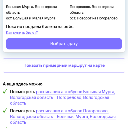
Большая Мурга, Вологодская
Погорелово, Вологодская
область
область
ост. Большая и Малая Мурга
ост. Поворот на Погорелово
Пока не продаем билеты на рейс
Как купить билет?
Выбрать дату
Показать примерный маршрут на карте
А еще здесь можно
Посмотреть
расписание автобусов
Большая Мурга,
Вологодская область
–
Погорелово, Вологодская
область
Посмотреть
расписание автобусов
Погорелово,
Вологодская область
–
Большая Мурга, Вологодская
область