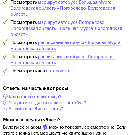
Посмотреть
маршрут автобуса
Большая Мурга,
Вологодская область
–
Погорелово, Вологодская
область
Посмотреть
маршрут автобуса
Погорелово,
Вологодская область
–
Большая Мурга, Вологодская
область
Посмотреть
расписание автобусов
Большая Мурга,
Вологодская область
Посмотреть
расписание автобусов
Погорелово,
Вологодская область
Посмотреть все
автовокзалы
Ответы на частые вопросы
🐱 Как перевезти питомца?
🕔 Откуда и когда отправится автобус?
👛 А скидки на билеты есть?
Можно не печатать билет?
Билеты со знаком
можно показать со смартфона. Если
этого значка нет, маршрутную квитанцию нужно