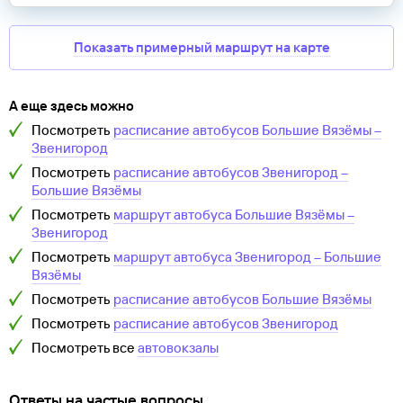
Показать примерный маршрут на карте
А еще здесь можно
Посмотреть
расписание автобусов
Большие Вязёмы
–
Звенигород
Посмотреть
расписание автобусов
Звенигород
–
Большие Вязёмы
Посмотреть
маршрут автобуса
Большие Вязёмы
–
Звенигород
Посмотреть
маршрут автобуса
Звенигород
–
Большие
Вязёмы
Посмотреть
расписание автобусов
Большие Вязёмы
Посмотреть
расписание автобусов
Звенигород
Посмотреть все
автовокзалы
Ответы на частые вопросы