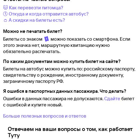
🐱 Как перевезти питомца?
🕔 Откуда и когда отправится автобус?
👛 А скидки на билеты есть?
Можно не печатать билет?
Билеты со знаком
можно показать со смартфона. Если
этого значка нет, маршрутную квитанцию нужно
обязательно распечатать.
По каким документам можно купить билет на сайте?
Билеты на автобус можно купить по: российскому паспорту,
свидетельству о
рождении, иностранному документу,
заграничному паспорту
РФ.
Я ошибся в паспортных данных пассажира. Что делать?
Ошибки в данных пассажира не допускаются.
Сдайте
билет
с ошибкой и купите новый.
Больше полезных вопросов и ответов
Отвечаем на ваши вопросы о том, как работает
Туту