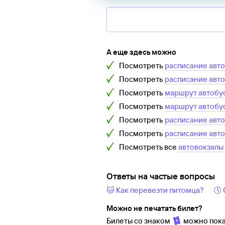
А еще здесь можно
Посмотреть
расписание авт
Посмотреть
расписание авт
Посмотреть
маршрут автобу
Посмотреть
маршрут автобу
Посмотреть
расписание авт
Посмотреть
расписание авт
Посмотреть все
автовокзалы
Ответы на частые вопросы
🐱 Как перевезти питомца?
🕔
Можно не печатать билет?
Билеты со знаком
можно пока