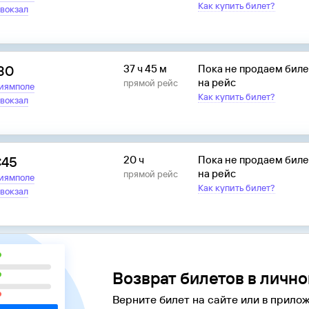
Как купить билет?
вокзал
:30
37 ч 45 м
Пока не продаем бил
на рейс
прямой рейс
иямполе
Как купить билет?
вокзал
:45
20 ч
Пока не продаем бил
на рейс
прямой рейс
иямполе
Как купить билет?
вокзал
Возврат билетов в личн
Верните билет на сайте или в прилож