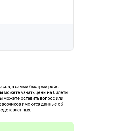
часов, а самый быстрый рейс
вы можете узнать цены на билеты
ы можете оставить вопрос или
евозчиков имеются данные об
редставленных.