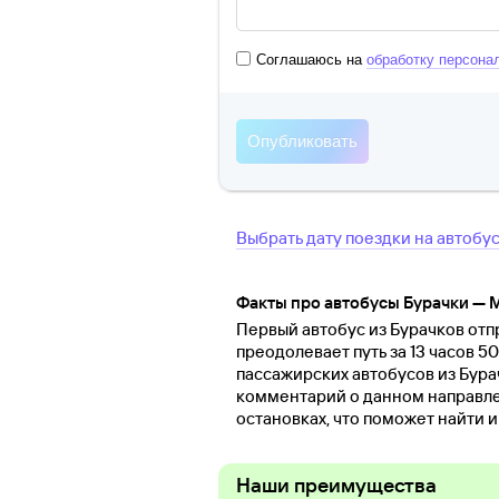
Соглашаюсь на
обработку персона
Выбрать дату поездки на автобу
Факты про автобусы Бурачки —
Первый автобус из Бурачков отпр
преодолевает путь за 13 часов 5
пассажирских автобусов из Бура
комментарий о данном направле
остановках, что поможет найти 
Наши преимущества