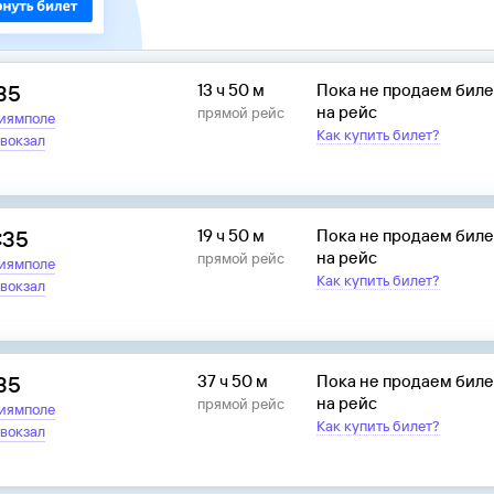
:35
13 ч 50 м
Пока не продаем бил
на рейс
прямой рейс
иямполе
Как купить билет?
вокзал
:35
19 ч 50 м
Пока не продаем бил
на рейс
прямой рейс
иямполе
Как купить билет?
вокзал
:35
37 ч 50 м
Пока не продаем бил
на рейс
прямой рейс
иямполе
Как купить билет?
вокзал