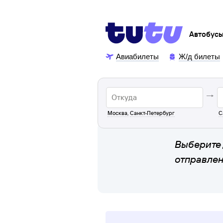
Автобус
Авиабилеты
Ж/д билеты
Москва
,
Санкт-Петербург
С
Выберите 
отправле