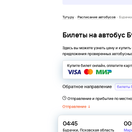
Туту.ру
·
Расписание автобусов
·
Бурачк
Билеты на автобус 
Здесь вы можете узнать цену и купить
предложения проверенных автобусных
Купите билет онлайн, оплатите кар
Обратное направление
билеты 
Отправление и прибытие по местн
Отправление
↓
04:45
00
Бурачки, Псковская область
Мар