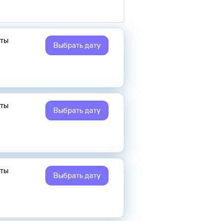
еты
Выбрать дату
еты
Выбрать дату
еты
Выбрать дату