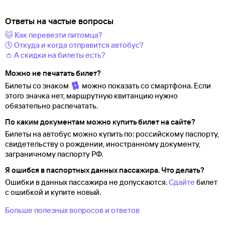
Ответы на частые вопросы
🐱 Как перевезти питомца?
🕔 Откуда и когда отправится автобус?
👛 А скидки на билеты есть?
Можно не печатать билет?
Билеты со знаком
можно показать со смартфона. Если
этого значка нет, маршрутную квитанцию нужно
обязательно распечатать.
По каким документам можно купить билет на сайте?
Билеты на автобус можно купить по: российскому паспорту,
свидетельству о
рождении, иностранному документу,
заграничному паспорту
РФ.
Я ошибся в паспортных данных пассажира. Что делать?
Ошибки в данных пассажира не допускаются.
Сдайте
билет
с ошибкой и купите новый.
Больше полезных вопросов и ответов