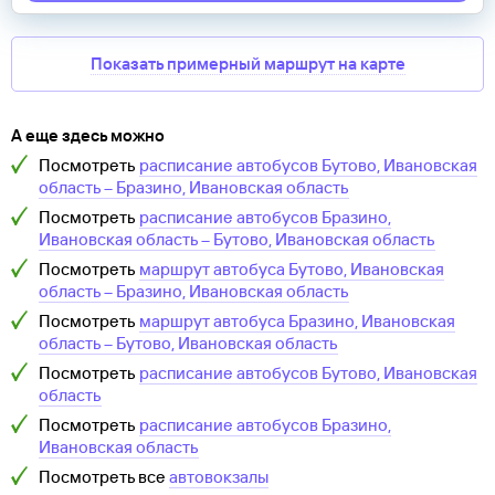
Показать примерный маршрут на карте
А еще здесь можно
Посмотреть
расписание автобусов
Бутово, Ивановская
область
–
Бразино, Ивановская область
Посмотреть
расписание автобусов
Бразино,
Ивановская область
–
Бутово, Ивановская область
Посмотреть
маршрут автобуса
Бутово, Ивановская
область
–
Бразино, Ивановская область
Посмотреть
маршрут автобуса
Бразино, Ивановская
область
–
Бутово, Ивановская область
Посмотреть
расписание автобусов
Бутово, Ивановская
область
Посмотреть
расписание автобусов
Бразино,
Ивановская область
Посмотреть все
автовокзалы