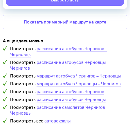
Показать примерный маршрут на карте
А еще здесь можно
Посмотреть
расписание автобусов
Чернигов
–
Черновцы
Посмотреть
расписание автобусов
Черновцы
–
Чернигов
Посмотреть
маршрут автобуса
Чернигов
–
Черновцы
Посмотреть
маршрут автобуса
Черновцы
–
Чернигов
Посмотреть
расписание автобусов
Чернигов
Посмотреть
расписание автобусов
Черновцы
Посмотреть
расписание самолетов
Чернигов
-
Черновцы
Посмотреть все
автовокзалы