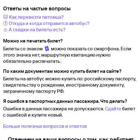
Ответы на частые вопросы
🐱 Как перевезти питомца?
🕔 Откуда и когда отправится автобус?
👛 А скидки на билеты есть?
Можно не печатать билет?
Билеты со знаком
можно показать со смартфона. Если
этого значка нет, маршрутную квитанцию нужно
обязательно распечатать.
По каким документам можно купить билет на сайте?
Билеты на автобус можно купить по: российскому паспорту,
свидетельству о
рождении, иностранному документу,
заграничному паспорту
РФ.
Я ошибся в паспортных данных пассажира. Что делать?
Ошибки в данных пассажира не допускаются.
Сдайте
билет
с ошибкой и купите новый.
Больше полезных вопросов и ответов
Отвечаем на ваши вопросы о том, как работает