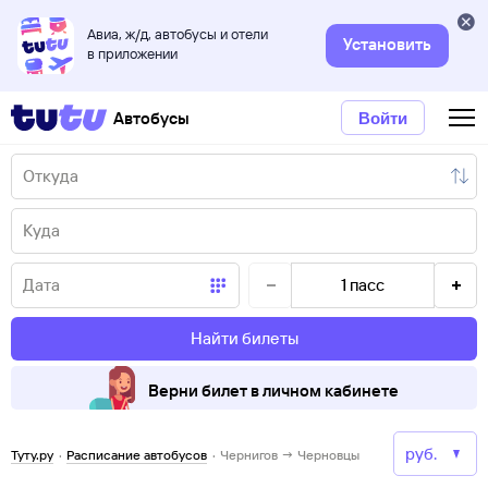
Авиа, ж/д, автобусы и отели
Установить
в приложении
Автобусы
Войти
1
пасс
Найти билеты
Верни билет в личном кабинете
Туту.ру
·
Расписание автобусов
·
Чернигов → Черновцы