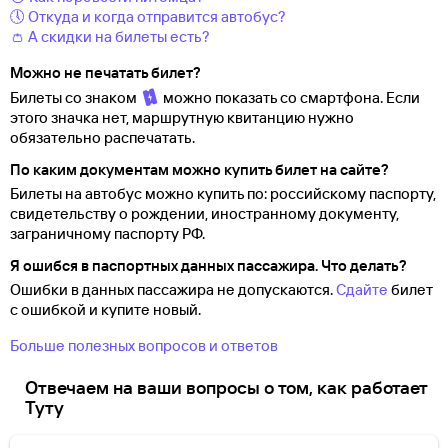
🕔 Откуда и когда отправится автобус?
👛 А скидки на билеты есть?
Можно не печатать билет?
Билеты со знаком
можно показать со смартфона. Если
этого значка нет, маршрутную квитанцию нужно
обязательно распечатать.
По каким документам можно купить билет на сайте?
Билеты на автобус можно купить по: российскому паспорту,
свидетельству о
рождении, иностранному документу,
заграничному паспорту
РФ.
Я ошибся в паспортных данных пассажира. Что делать?
Ошибки в данных пассажира не допускаются.
Сдайте
билет
с ошибкой и купите новый.
Больше полезных вопросов и ответов
Отвечаем на ваши вопросы о том, как работает
Туту