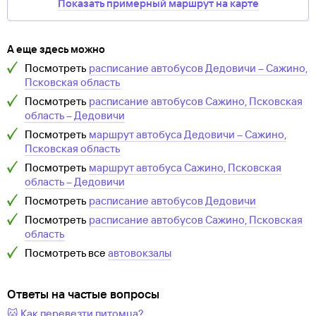
Показать примерный маршрут на карте
А еще здесь можно
Посмотреть
расписание автобусов
Дедовичи
–
Сажино,
Псковская область
Посмотреть
расписание автобусов
Сажино, Псковская
область
–
Дедовичи
Посмотреть
маршрут автобуса
Дедовичи
–
Сажино,
Псковская область
Посмотреть
маршрут автобуса
Сажино, Псковская
область
–
Дедовичи
Посмотреть
расписание автобусов
Дедовичи
Посмотреть
расписание автобусов
Сажино, Псковская
область
Посмотреть все
автовокзалы
Ответы на частые вопросы
🐱 Как перевезти питомца?