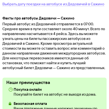
Выбрать дату поездки на автобусе
из
Дедовичей
в
Сажино
Факты про автобусы Дедовичи — Сажино
Первый автобус из Дедовичей отправляется в 07:00.
Среднее время в пути составляет около 40 минут. Всего по
направлению насчитывается 4 рейса. Здесь вы можете
узнать цены на билеты пассажирских автобусов из
Дедовичей в Сажино. Кроме просмотра актуальной
стоимости вы можете оставить вопрос или комментарий о
данном направлении движения междугородних автобусов.
Для некоторых перевозчиков имеются данные об
остановках, что поможет найти и купить лучший
автобусный билет Дедовичи — Сажино из представленных.
Наши преимущества
Покупка онлайн
Покупайте билет на автобус не выходя из дома.
Безопасная оплата
Ваши платежные данные надежно защищены по