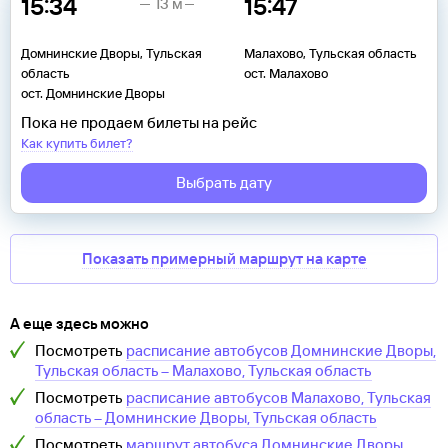
15:34
15:47
13 м
Домнинские Дворы, Тульская
Малахово, Тульская область
область
ост. Малахово
ост. Домнинские Дворы
Пока не продаем билеты на рейс
Как купить билет?
Выбрать дату
Показать примерный маршрут на карте
А еще здесь можно
Посмотреть
расписание автобусов
Домнинские Дворы,
Тульская область
–
Малахово, Тульская область
Посмотреть
расписание автобусов
Малахово, Тульская
область
–
Домнинские Дворы, Тульская область
Посмотреть
маршрут автобуса
Домнинские Дворы,