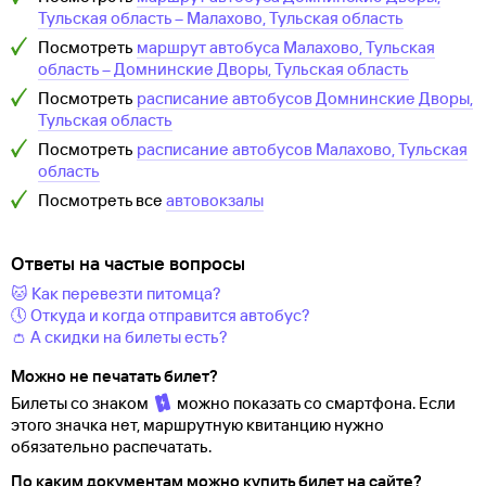
Тульская область
–
Малахово, Тульская область
Посмотреть
маршрут автобуса
Малахово, Тульская
область
–
Домнинские Дворы, Тульская область
Посмотреть
расписание автобусов
Домнинские Дворы,
Тульская область
Посмотреть
расписание автобусов
Малахово, Тульская
область
Посмотреть все
автовокзалы
Ответы на частые вопросы
🐱 Как перевезти питомца?
🕔 Откуда и когда отправится автобус?
👛 А скидки на билеты есть?
Можно не печатать билет?
Билеты со знаком
можно показать со смартфона. Если
этого значка нет, маршрутную квитанцию нужно
обязательно распечатать.
По каким документам можно купить билет на сайте?