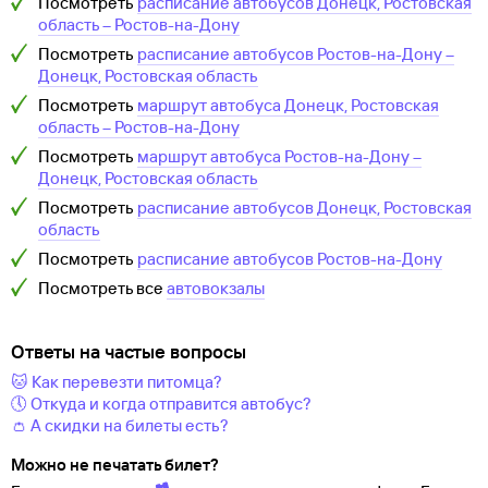
Посмотреть
расписание автобусов
Донецк, Ростовская
область
–
Ростов-на-Дону
Посмотреть
расписание автобусов
Ростов-на-Дону
–
Донецк, Ростовская область
Посмотреть
маршрут автобуса
Донецк, Ростовская
область
–
Ростов-на-Дону
Посмотреть
маршрут автобуса
Ростов-на-Дону
–
Донецк, Ростовская область
Посмотреть
расписание автобусов
Донецк, Ростовская
область
Посмотреть
расписание автобусов
Ростов-на-Дону
Посмотреть все
автовокзалы
Ответы на частые вопросы
🐱 Как перевезти питомца?
🕔 Откуда и когда отправится автобус?
👛 А скидки на билеты есть?
Можно не печатать билет?