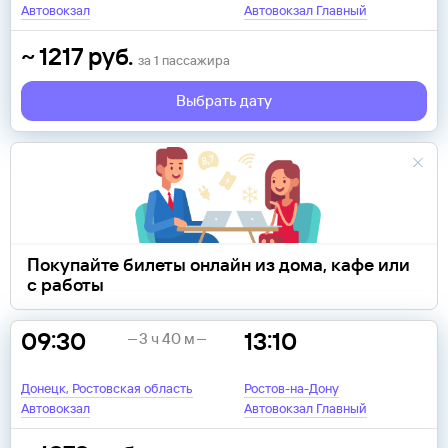
Автовокзал
Автовокзал Главный
~
1217
руб.
за
1
пассажира
Выбрать дату
Покупайте билеты онлайн из дома, кафе или
с работы
09:30
13:10
3 ч 40 м
Донецк, Ростовская область
Ростов-на-Дону
Автовокзал
Автовокзал Главный