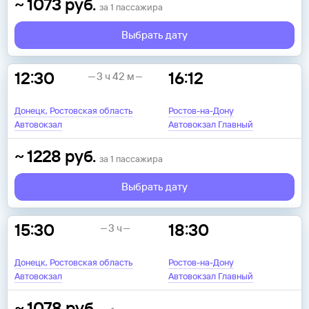
~
1073
руб.
за
1
пассажира
Выбрать дату
12:30
16:12
3 ч 42 м
Донецк, Ростовская область
Ростов-на-Дону
Автовокзал
Автовокзал Главный
~
1228
руб.
за
1
пассажира
Выбрать дату
15:30
18:30
3 ч
Донецк, Ростовская область
Ростов-на-Дону
Автовокзал
Автовокзал Главный
~
1078
руб.