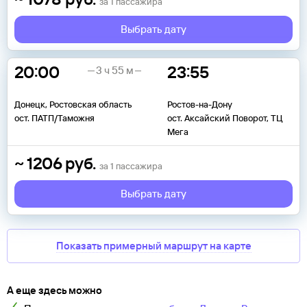
за
1
пассажира
Выбрать дату
20:00
23:55
3 ч 55 м
Донецк, Ростовская область
Ростов-на-Дону
ост. ПАТП/Таможня
ост. Аксайский Поворот, ТЦ
Мега
~
1206
руб.
за
1
пассажира
Выбрать дату
Показать примерный маршрут на карте
А еще здесь можно