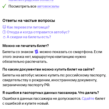
Посмотреть все
автовокзалы
Ответы на частые вопросы
🐱 Как перевезти питомца?
🕔 Откуда и когда отправится автобус?
👛 А скидки на билеты есть?
Можно не печатать билет?
Билеты со знаком
можно показать со смартфона. Если
этого значка нет, маршрутную квитанцию нужно
обязательно распечатать.
По каким документам можно купить билет на сайте?
Билеты на автобус можно купить по: российскому паспорту,
свидетельству о
рождении, иностранному документу,
заграничному паспорту
РФ.
Я ошибся в паспортных данных пассажира. Что делать?
Ошибки в данных пассажира не допускаются.
Сдайте
билет
с ошибкой и купите новый.