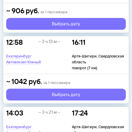
~
906
руб.
за
1
пассажира
Выбрать дату
12:58
16:11
3 ч 13 м
Екатеринбург
Артя-Шигири, Свердловская
Автовокзал Южный
область
поворот (7 км)
~
1042
руб.
за
1
пассажира
Выбрать дату
14:03
17:24
3 ч 21 м
Екатеринбург
Артя-Шигири, Свердловская