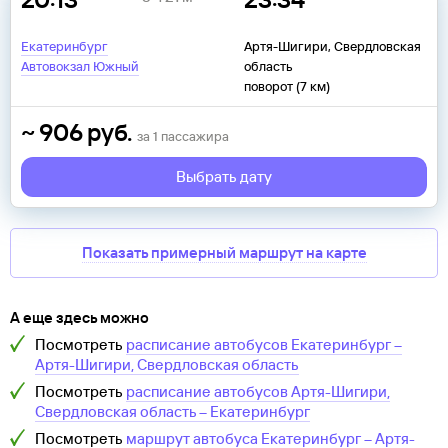
Екатеринбург
Артя-Шигири, Свердловская
Автовокзал Южный
область
поворот (7 км)
~
906
руб.
за
1
пассажира
Выбрать дату
Показать примерный маршрут на карте
А еще здесь можно
Посмотреть
расписание автобусов
Екатеринбург
–
Артя-Шигири, Свердловская область
Посмотреть
расписание автобусов
Артя-Шигири,
Свердловская область
–
Екатеринбург
Посмотреть
маршрут автобуса
Екатеринбург
–
Артя-