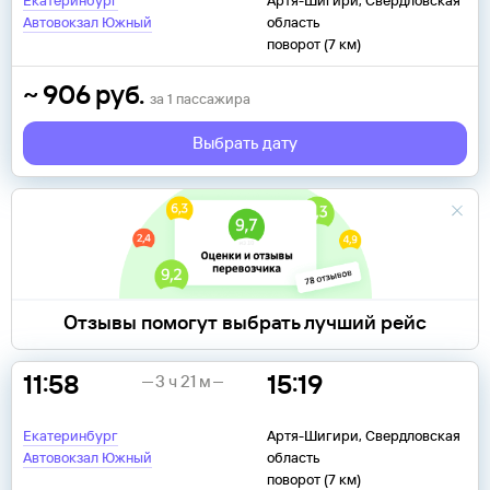
Екатеринбург
Артя-Шигири, Свердловская
Автовокзал Южный
область
поворот (7 км)
~
906
руб.
за
1
пассажира
Выбрать дату
Отзывы помогут выбрать лучший рейс
11:58
15:19
3 ч 21 м
Екатеринбург
Артя-Шигири, Свердловская
Автовокзал Южный
область
поворот (7 км)