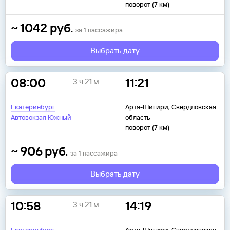
поворот (7 км)
~
1042
руб.
за
1
пассажира
Выбрать дату
08:00
11:21
3 ч 21 м
Екатеринбург
Артя-Шигири, Свердловская
Автовокзал Южный
область
поворот (7 км)
~
906
руб.
за
1
пассажира
Выбрать дату
10:58
14:19
3 ч 21 м