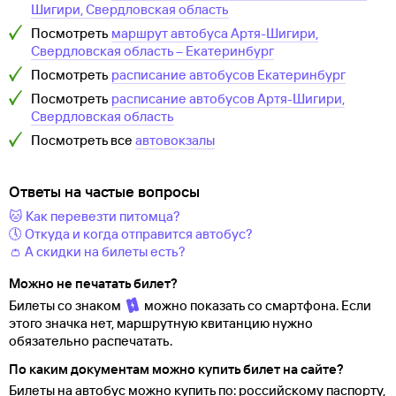
Шигири, Свердловская область
Посмотреть
маршрут автобуса
Артя-Шигири,
Свердловская область
–
Екатеринбург
Посмотреть
расписание автобусов
Екатеринбург
Посмотреть
расписание автобусов
Артя-Шигири,
Свердловская область
Посмотреть все
автовокзалы
Ответы на частые вопросы
🐱 Как перевезти питомца?
🕔 Откуда и когда отправится автобус?
👛 А скидки на билеты есть?
Можно не печатать билет?
Билеты со знаком
можно показать со смартфона. Если
этого значка нет, маршрутную квитанцию нужно
обязательно распечатать.
По каким документам можно купить билет на сайте?
Билеты на автобус можно купить по: российскому паспорту,