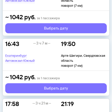
Автовокзал Южный
область
поворот (7 км)
~
1042
руб.
за
1
пассажира
Выбрать дату
16:43
19:50
3 ч 7 м
Екатеринбург
Артя-Шигири, Свердловская
Автовокзал Южный
область
поворот (7 км)
~
1042
руб.
за
1
пассажира
Выбрать дату
17:58
21:19
3 ч 21 м