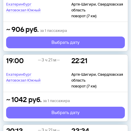
Екатеринбург
Артя-Шигири, Свердловская
Автовокзал Южный
область
поворот (7 км)
~
906
руб.
за
1
пассажира
Выбрать дату
19:00
22:21
3 ч 21 м
Екатеринбург
Артя-Шигири, Свердловская
Автовокзал Южный
область
поворот (7 км)
~
1042
руб.
за
1
пассажира
Выбрать дату
20:13
23:34
3 ч 21 м