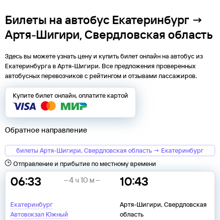
Билеты на автобус Екатеринбург →
Артя-Шигири, Свердловская область
Здесь вы можете узнать цену и купить билет онлайн на автобус из
Екатеринбурга
в
Артя-Шигири
. Все предложения проверенных
автобусных перевозчиков с рейтингом и отзывами пассажиров.
Купите билет онлайн, оплатите картой
Обратное направление
билеты Артя-Шигири, Свердловская область → Екатеринбург
Отправление и прибытие по местному времени
06:33
10:43
4 ч 10 м
Екатеринбург
Артя-Шигири, Свердловская
Автовокзал Южный
область