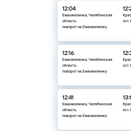
12:04
12:
Еманжелинка, Челябинская
Кра
область
ост.
поворот на Еманжелинку
12:16
12:
Еманжелинка, Челябинская
Кра
область
ост.
поворот на Еманжелинку
12:41
13:
Еманжелинка, Челябинская
Кра
область
ост.
поворот на Еманжелинку