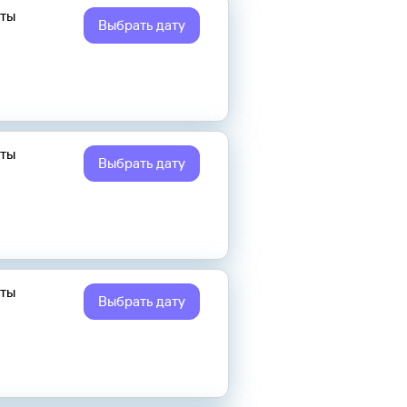
еты
Выбрать дату
еты
Выбрать дату
еты
Выбрать дату