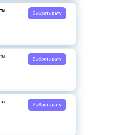
еты
Выбрать дату
еты
Выбрать дату
еты
Выбрать дату