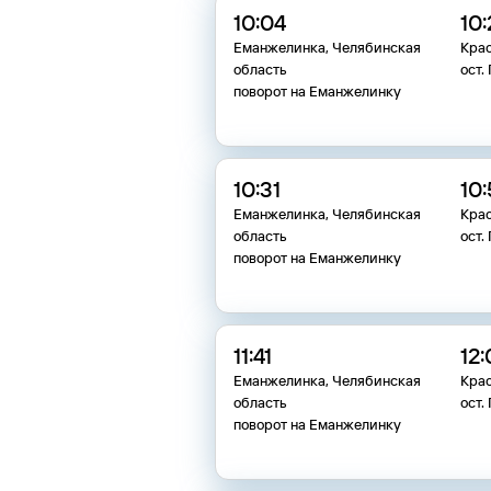
10:04
10
Еманжелинка, Челябинская
Кра
область
ост.
поворот на Еманжелинку
10:31
10:
Еманжелинка, Челябинская
Кра
область
ост.
поворот на Еманжелинку
11:41
12:
Еманжелинка, Челябинская
Кра
область
ост.
поворот на Еманжелинку