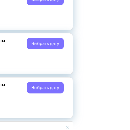
еты
Выбрать дату
еты
Выбрать дату