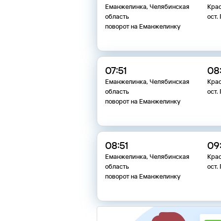
Еманжелинка, Челябинская
Кра
область
ост.
поворот на Еманжелинку
07:51
08:
Еманжелинка, Челябинская
Кра
область
ост.
поворот на Еманжелинку
08:51
09:
Еманжелинка, Челябинская
Кра
область
ост.
поворот на Еманжелинку