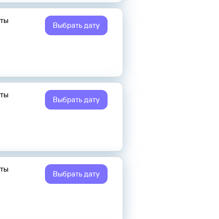
еты
Выбрать дату
еты
Выбрать дату
еты
Выбрать дату