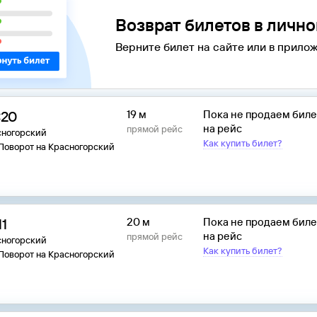
Возврат билетов в личн
Верните билет на сайте или в прилож
:20
19 м
Пока не продаем бил
на рейс
прямой рейс
сногорский
Как купить билет?
 Поворот на Красногорский
11
20 м
Пока не продаем бил
на рейс
прямой рейс
сногорский
Как купить билет?
 Поворот на Красногорский