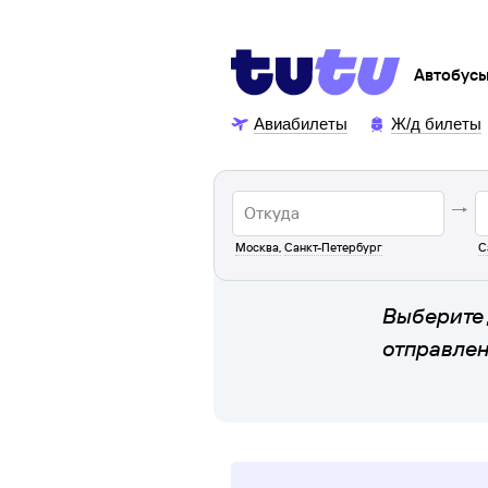
Автобус
Авиабилеты
Ж/д билеты
Москва
,
Санкт-Петербург
С
Выберите 
отправле