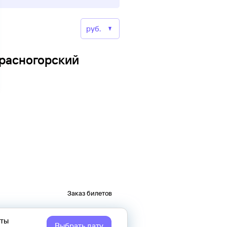
Красногорский
Заказ билетов
еты
Выбрать дату