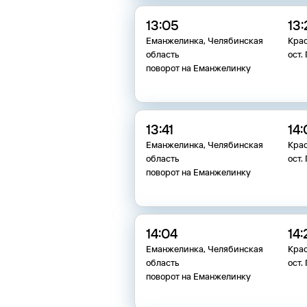
13:05
13:
Еманжелинка, Челябинская
Кра
область
ост.
поворот на Еманжелинку
13:41
14:
Еманжелинка, Челябинская
Кра
область
ост.
поворот на Еманжелинку
14:04
14:
Еманжелинка, Челябинская
Кра
область
ост.
поворот на Еманжелинку