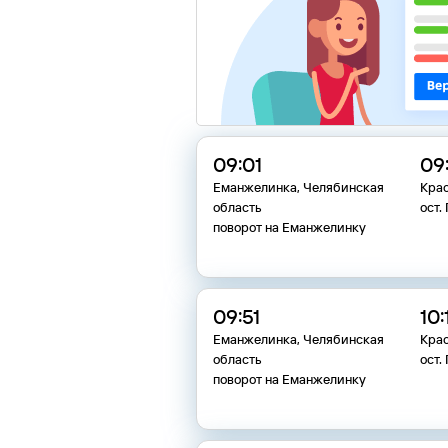
09:01
09
Еманжелинка, Челябинская
Кра
область
ост.
поворот на Еманжелинку
09:51
10:
Еманжелинка, Челябинская
Кра
область
ост.
поворот на Еманжелинку