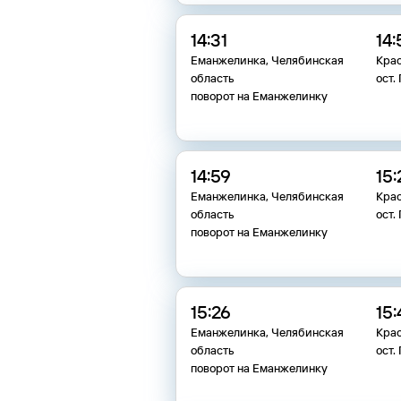
14:31
14:
Еманжелинка, Челябинская
Кра
область
ост.
поворот на Еманжелинку
14:59
15:
Еманжелинка, Челябинская
Кра
область
ост.
поворот на Еманжелинку
15:26
15:
Еманжелинка, Челябинская
Кра
область
ост.
поворот на Еманжелинку