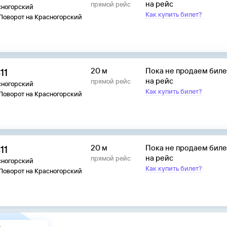
на рейс
прямой рейс
сногорский
Как купить билет?
 Поворот на Красногорский
11
20 м
Пока не продаем бил
на рейс
прямой рейс
сногорский
Как купить билет?
 Поворот на Красногорский
11
20 м
Пока не продаем бил
на рейс
прямой рейс
сногорский
Как купить билет?
 Поворот на Красногорский