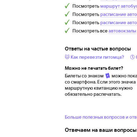
Посмотреть
маршрут автобу
Посмотреть
расписание авт
Посмотреть
расписание авт
Посмотреть все
автовокзалы
Ответы на частые вопросы
🐱 Как перевезти питомца?
🕔
Можно не печатать билет?
Билеты со знаком
можно пока
со смартфона. Если этого значка 
маршрутную квитанцию нужно
обязательно распечатать.
Больше полезных вопросов и от
Отвечаем на ваши вопросы 