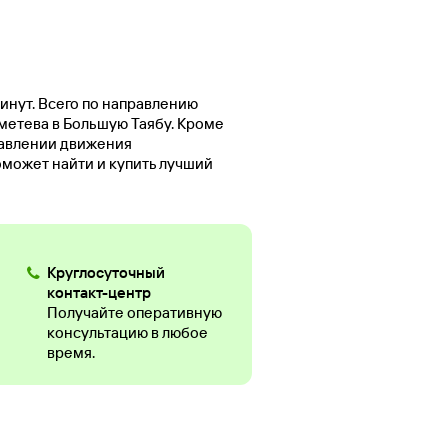
минут. Всего по направлению
мметева в Большую Таябу. Кроме
равлении движения
оможет найти и купить лучший
Круглосуточный
контакт-центр
Получайте оперативную
консультацию в любое
время.