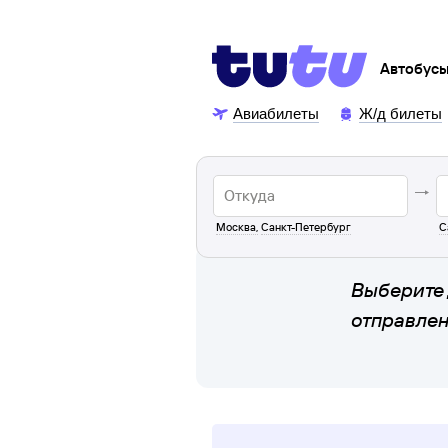
Автобус
Авиабилеты
Ж/д билеты
Москва
,
Санкт-Петербург
С
Выберите 
отправле