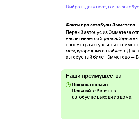
Выбрать дату поездки на автобу
Факты про автобусы Эмметево —
Первый автобус из Эмметева отпр
насчитывается 3 рейса. Здесь в
просмотра актуальной стоимост
междугородних автобусов. Для н
автобусный билет Эмметево — Б
Наши преимущества
Покупка онлайн
Покупайте билет на
автобус не выходя из дома.