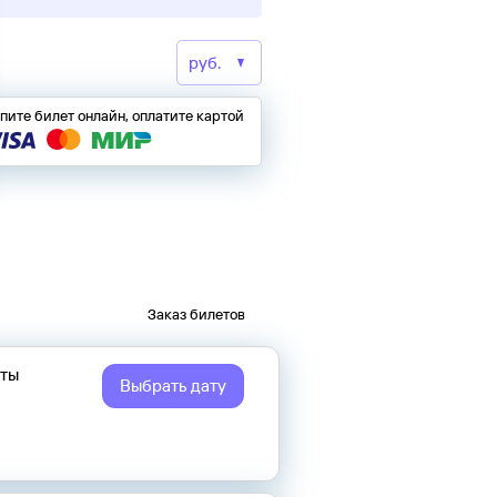
пите билет онлайн, оплатите картой
Заказ билетов
еты
Выбрать дату