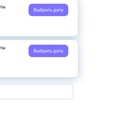
еты
Выбрать дату
еты
Выбрать дату