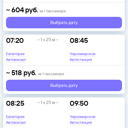
~
604
руб.
за
1
пассажира
Выбрать дату
07:20
08:45
1 ч 25 м
Евпатория
Черноморское
Автовокзал
Автостанция
~
518
руб.
за
1
пассажира
Выбрать дату
08:25
09:50
1 ч 25 м
Евпатория
Черноморское
Автовокзал
Автостанция