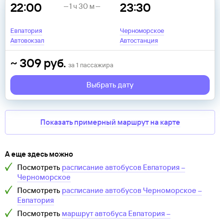
22:00
23:30
1 ч 30 м
Евпатория
Черноморское
Автовокзал
Автостанция
~
309
руб.
за
1
пассажира
Выбрать дату
Показать примерный маршрут на карте
А еще здесь можно
Посмотреть
расписание автобусов
Евпатория
–
Черноморское
Посмотреть
расписание автобусов
Черноморское
–
Евпатория
Посмотреть
маршрут автобуса
Евпатория
–