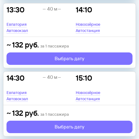
13:30
14:10
40 м
Евпатория
Новоозёрное
Автовокзал
Автостанция
~
132
руб.
за
1
пассажира
Выбрать дату
14:30
15:10
40 м
Евпатория
Новоозёрное
Автовокзал
Автостанция
~
132
руб.
за
1
пассажира
Выбрать дату