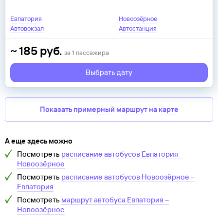
Евпатория
Новоозёрное
Автовокзал
Автостанция
~
185
руб.
за
1
пассажира
Выбрать дату
Показать примерный маршрут на карте
А еще здесь можно
Посмотреть
расписание автобусов
Евпатория
–
Новоозёрное
Посмотреть
расписание автобусов
Новоозёрное
–
Евпатория
Посмотреть
маршрут автобуса
Евпатория
–
Новоозёрное