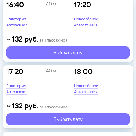
16:40
17:20
40 м
Евпатория
Новоозёрное
Автовокзал
Автостанция
~
132
руб.
за
1
пассажира
Выбрать дату
17:20
18:00
40 м
Евпатория
Новоозёрное
Автовокзал
Автостанция
~
132
руб.
за
1
пассажира
Выбрать дату