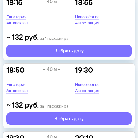
18:15
18:55
40 м
Евпатория
Новоозёрное
Автовокзал
Автостанция
~
132
руб.
за
1
пассажира
Выбрать дату
18:50
19:30
40 м
Евпатория
Новоозёрное
Автовокзал
Автостанция
~
132
руб.
за
1
пассажира
Выбрать дату
19:30
20:10
40 м