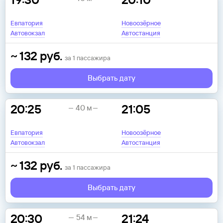
Евпатория
Новоозёрное
Автовокзал
Автостанция
~
132
руб.
за
1
пассажира
Выбрать дату
20:25
21:05
40 м
Евпатория
Новоозёрное
Автовокзал
Автостанция
~
132
руб.
за
1
пассажира
Выбрать дату
20:30
21:24
54 м