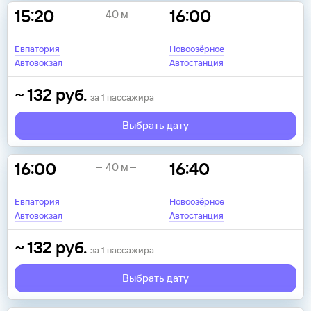
15:20
16:00
40 м
Евпатория
Новоозёрное
Автовокзал
Автостанция
~
132
руб.
за
1
пассажира
Выбрать дату
16:00
16:40
40 м
Евпатория
Новоозёрное
Автовокзал
Автостанция
~
132
руб.
за
1
пассажира
Выбрать дату