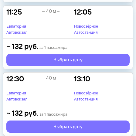
11:25
12:05
40 м
Евпатория
Новоозёрное
Автовокзал
Автостанция
~
132
руб.
за
1
пассажира
Выбрать дату
12:30
13:10
40 м
Евпатория
Новоозёрное
Автовокзал
Автостанция
~
132
руб.
за
1
пассажира
Выбрать дату