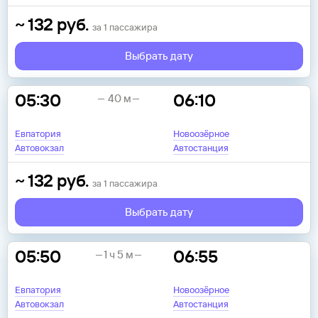
~
132
руб.
за
1
пассажира
Выбрать дату
05:30
06:10
40 м
Евпатория
Новоозёрное
Автовокзал
Автостанция
~
132
руб.
за
1
пассажира
Выбрать дату
05:50
06:55
1 ч 5 м
Евпатория
Новоозёрное
Автовокзал
Автостанция