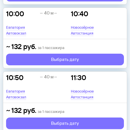
10:00
10:40
40 м
Евпатория
Новоозёрное
Автовокзал
Автостанция
~
132
руб.
за
1
пассажира
Выбрать дату
10:50
11:30
40 м
Евпатория
Новоозёрное
Автовокзал
Автостанция
~
132
руб.
за
1
пассажира
Выбрать дату