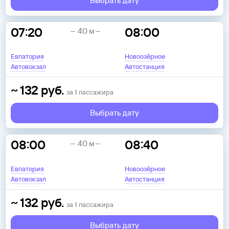
Выбрать дату
07:20
08:00
40 м
Евпатория
Новоозёрное
Автовокзал
Автостанция
~
132
руб.
за
1
пассажира
Выбрать дату
08:00
08:40
40 м
Евпатория
Новоозёрное
Автовокзал
Автостанция
~
132
руб.
за
1
пассажира
Выбрать дату