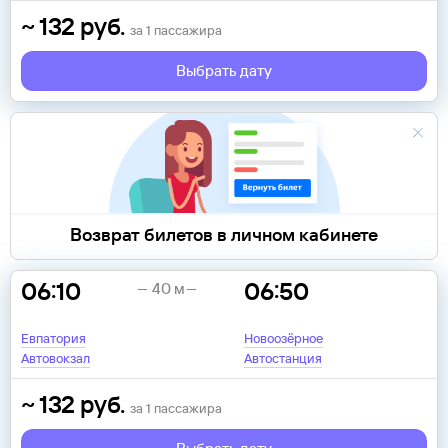
~
132
руб.
за
1
пассажира
Выбрать дату
Возврат билетов в личном кабинете
06:10
06:50
40 м
Евпатория
Новоозёрное
Автовокзал
Автостанция
~
132
руб.
за
1
пассажира