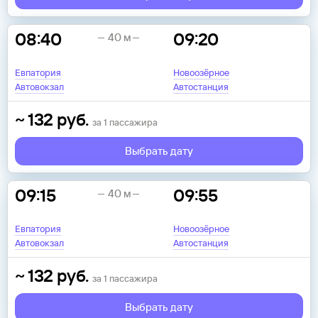
08:40
09:20
40 м
Евпатория
Новоозёрное
Автовокзал
Автостанция
~
132
руб.
за
1
пассажира
Выбрать дату
09:15
09:55
40 м
Евпатория
Новоозёрное
Автовокзал
Автостанция
~
132
руб.
за
1
пассажира
Выбрать дату