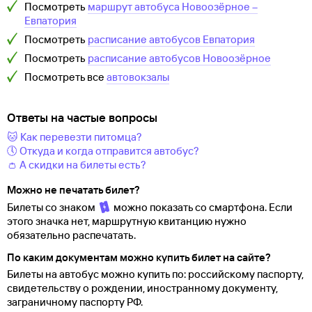
Посмотреть
маршрут автобуса
Новоозёрное
–
Евпатория
Посмотреть
расписание автобусов
Евпатория
Посмотреть
расписание автобусов
Новоозёрное
Посмотреть все
автовокзалы
Ответы на частые вопросы
🐱 Как перевезти питомца?
🕔 Откуда и когда отправится автобус?
👛 А скидки на билеты есть?
Можно не печатать билет?
Билеты со знаком
можно показать со смартфона. Если
этого значка нет, маршрутную квитанцию нужно
обязательно распечатать.
По каким документам можно купить билет на сайте?
Билеты на автобус можно купить по: российскому паспорту,
свидетельству о
рождении, иностранному документу,
заграничному паспорту
РФ.