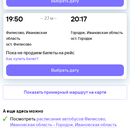
Выбрать дату
19:50
20:17
27 м
Филисово, Ивановская
Городок, Ивановская область
область
ост. Городок
ост. Филисово
Пока не продаем билеты на рейс
Как купить билет?
Выбрать дату
Показать примерный маршрут на карте
А еще здесь можно
Посмотреть
расписание автобусов
Филисово,
Ивановская область
–
Городок, Ивановская область