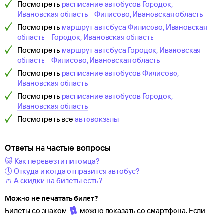
Посмотреть
расписание автобусов
Городок,
Ивановская область
–
Филисово, Ивановская область
Посмотреть
маршрут автобуса
Филисово, Ивановская
область
–
Городок, Ивановская область
Посмотреть
маршрут автобуса
Городок, Ивановская
область
–
Филисово, Ивановская область
Посмотреть
расписание автобусов
Филисово,
Ивановская область
Посмотреть
расписание автобусов
Городок,
Ивановская область
Посмотреть все
автовокзалы
Ответы на частые вопросы
🐱 Как перевезти питомца?
🕔 Откуда и когда отправится автобус?
👛 А скидки на билеты есть?
Можно не печатать билет?
Билеты со знаком
можно показать со смартфона. Если