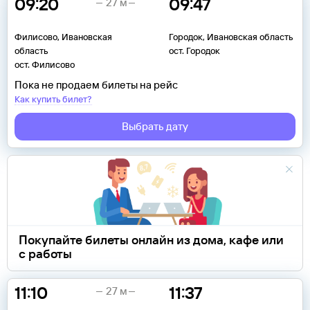
09:20
09:47
27 м
Филисово, Ивановская
Городок, Ивановская область
область
ост. Городок
ост. Филисово
Пока не продаем билеты на рейс
Как купить билет?
Выбрать дату
Покупайте билеты онлайн из дома, кафе или
с работы
11:10
11:37
27 м