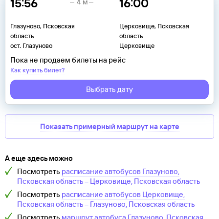
15:56
16:00
4 м
Глазуново, Псковская
Церковище, Псковская
область
область
ост. Глазуново
Церковище
Пока не продаем билеты на рейс
Как купить билет?
Выбрать дату
Показать примерный маршрут на карте
А еще здесь можно
Посмотреть
расписание автобусов
Глазуново,
Псковская область
–
Церковище, Псковская область
Посмотреть
расписание автобусов
Церковище,
Псковская область
–
Глазуново, Псковская область
Посмотреть
маршрут автобуса
Глазуново, Псковская