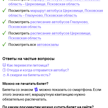
область
–
Церковище, Псковская область
Посмотреть
маршрут автобуса
Церковище, Псковская
область
–
Глазуново, Псковская область
Посмотреть
расписание автобусов
Глазуново,
Псковская область
Посмотреть
расписание автобусов
Церковище,
Псковская область
Посмотреть все
автовокзалы
Ответы на частые вопросы
🐱 Как перевезти питомца?
🕔 Откуда и когда отправится автобус?
👛 А скидки на билеты есть?
Можно не печатать билет?
Билеты со знаком
можно показать со смартфона. Если
этого значка нет, маршрутную квитанцию нужно
обязательно распечатать.
По каким документам можно купить билет на сайте?