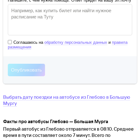
Напишите, с чем нужна помощь. Ответ придёт на вашу эл.почту
Соглашаюсь на
обработку персональных данных
и
правила
размещения
Выбрать дату поездки на автобусе
из
Глебово
в
Большую
Мургу
Факты про автобусы Глебово — Большая Мурга
Первый автобус из Глебово отправляется в 08:10. Среднее
время в пути составляет около 7 минут. Всего по