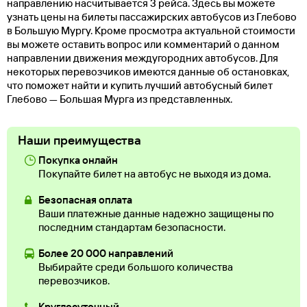
направлению насчитывается 3 рейса. Здесь вы можете
узнать цены на билеты пассажирских автобусов из Глебово
в Большую Мургу. Кроме просмотра актуальной стоимости
вы можете оставить вопрос или комментарий о данном
направлении движения междугородних автобусов. Для
некоторых перевозчиков имеются данные об остановках,
что поможет найти и купить лучший автобусный билет
Глебово — Большая Мурга из представленных.
Наши преимущества
Покупка онлайн
Покупайте билет на автобус не выходя из дома.
Безопасная оплата
Ваши платежные данные надежно защищены по
последним стандартам безопасности.
Более 20 000 направлений
Выбирайте среди большого количества
перевозчиков.
Круглосуточный