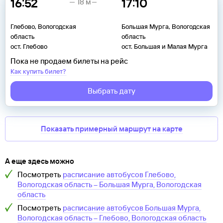
16:52
17:10
18 м
Глебово, Вологодская
Большая Мурга, Вологодская
область
область
ост. Глебово
ост. Большая и Малая Мурга
Пока не продаем билеты на рейс
Как купить билет?
Выбрать дату
Показать примерный маршрут на карте
А еще здесь можно
Посмотреть
расписание автобусов
Глебово,
Вологодская область
–
Большая Мурга, Вологодская
область
Посмотреть
расписание автобусов
Большая Мурга,
Вологодская область
–
Глебово, Вологодская область