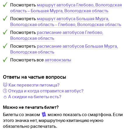
Посмотреть
маршрут автобуса
Глебово, Вологодская
область
–
Большая Мурга, Вологодская область
Посмотреть
маршрут автобуса
Большая Мурга,
Вологодская область
–
Глебово, Вологодская область
Посмотреть
расписание автобусов
Глебово,
Вологодская область
Посмотреть
расписание автобусов
Большая Мурга,
Вологодская область
Посмотреть все
автовокзалы
Ответы на частые вопросы
🐱 Как перевезти питомца?
🕔 Откуда и когда отправится автобус?
👛 А скидки на билеты есть?
Можно не печатать билет?
Билеты со знаком
можно показать со смартфона. Если
этого значка нет, маршрутную квитанцию нужно
обязательно распечатать.