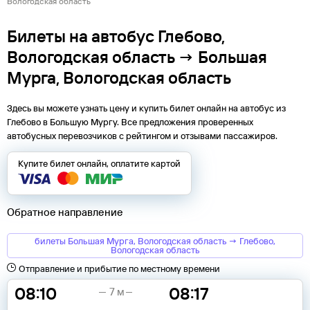
Вологодская область
Билеты на автобус Глебово,
Вологодская область → Большая
Мурга, Вологодская область
Здесь вы можете узнать цену и купить билет онлайн на автобус из
Глебово
в
Большую Мургу
. Все предложения проверенных
автобусных перевозчиков с рейтингом и отзывами пассажиров.
Купите билет онлайн, оплатите картой
Обратное направление
билеты Большая Мурга, Вологодская область → Глебово,
Вологодская область
Отправление и прибытие по местному времени
08:10
08:17
7 м