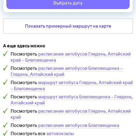
Выбрать дату
Показать примерный маршрут на карте
А еще здесь можно
Посмотреть
расписание автобусов
Глядень, Алтайский
край
–
Благовещенка
Посмотреть
расписание автобусов
Благовещенка
–
Глядень, Алтайский край
Посмотреть
маршрут автобуса
Глядень, Алтайский край
–
Благовещенка
Посмотреть
маршрут автобуса
Благовещенка
–
Глядень,
Алтайский край
Посмотреть
расписание автобусов
Глядень, Алтайский
край
Посмотреть
расписание автобусов
Благовещенка
Посмотреть все
автовокзалы