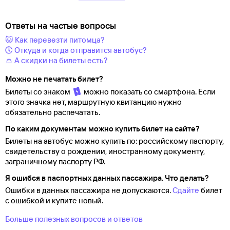
Ответы на частые вопросы
🐱 Как перевезти питомца?
🕔 Откуда и когда отправится автобус?
👛 А скидки на билеты есть?
Можно не печатать билет?
Билеты со знаком
можно показать со смартфона. Если
этого значка нет, маршрутную квитанцию нужно
обязательно распечатать.
По каким документам можно купить билет на сайте?
Билеты на автобус можно купить по: российскому паспорту,
свидетельству о
рождении, иностранному документу,
заграничному паспорту
РФ.
Я ошибся в паспортных данных пассажира. Что делать?
Ошибки в данных пассажира не допускаются.
Сдайте
билет
с ошибкой и купите новый.
Больше полезных вопросов и ответов