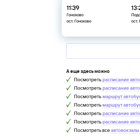
11:39
13:
Гонохово
Под
ост. Гонохово
ост.
А еще здесь можно
Посмотреть
расписание авт
Посмотреть
расписание авт
Посмотреть
маршрут автобу
Посмотреть
маршрут автобу
Посмотреть
расписание авт
Посмотреть
расписание авт
Посмотреть все
автовокзалы