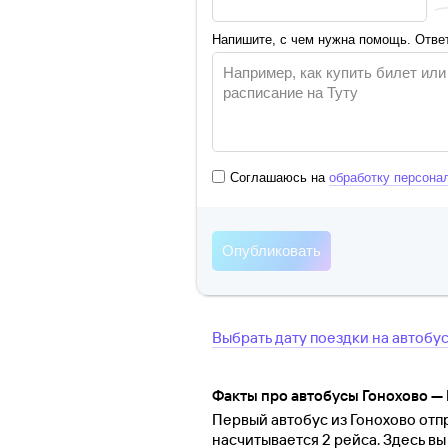
Напишите, с чем нужна помощь. Ответ
Соглашаюсь на
обработку персона
Выбрать дату поездки на автобу
Факты про автобусы Гонохово —
Первый автобус из Гонохово отпр
насчитывается 2 рейса. Здесь в