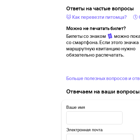
Ответы на частые вопросы
🐱 Как перевезти питомца?
🕔
Можно не печатать билет?
Билеты со знаком
можно пока
со смартфона. Если этого значка 
маршрутную квитанцию нужно
обязательно распечатать.
Больше полезных вопросов и от
Отвечаем на ваши вопросы 
Ваше имя
Электронная почта