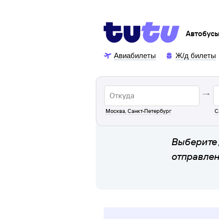
Автобус
Авиабилеты
Ж/д билеты
Москва
,
Санкт-Петербург
С
Выберите 
отправле