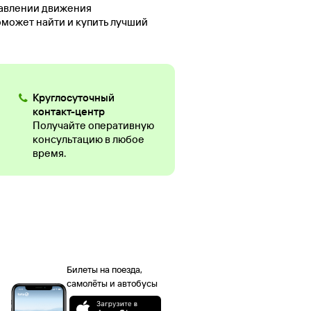
равлении движения
оможет найти и купить лучший
Круглосуточный
контакт-центр
Получайте оперативную
консультацию в любое
время.
Билеты на поезда,
самолёты и автобусы