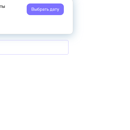
еты
Выбрать дату