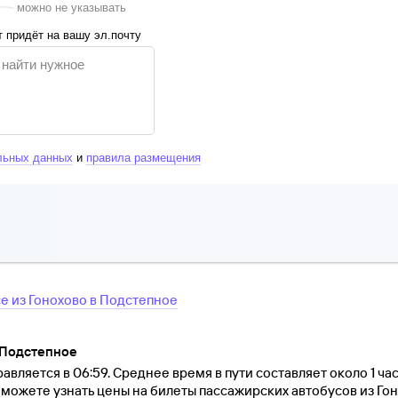
можно не указывать
 придёт на вашу эл.почту
льных данных
и
правила размещения
се
из
Гонохово
в
Подстепное
 Подстепное
авляется в 06:59. Среднее время в пути составляет около 1 ча
ы можете узнать цены на билеты пассажирских автобусов из Го