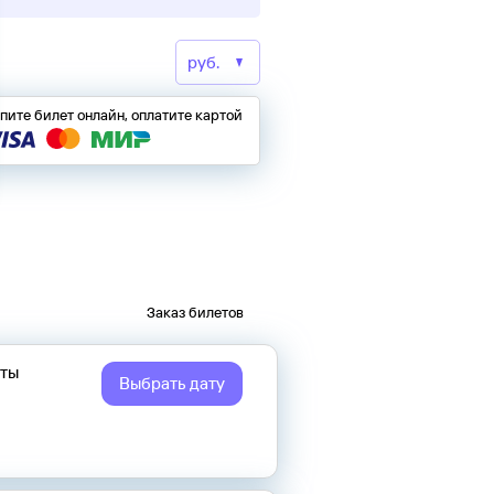
пите билет онлайн, оплатите картой
Заказ билетов
еты
Выбрать дату