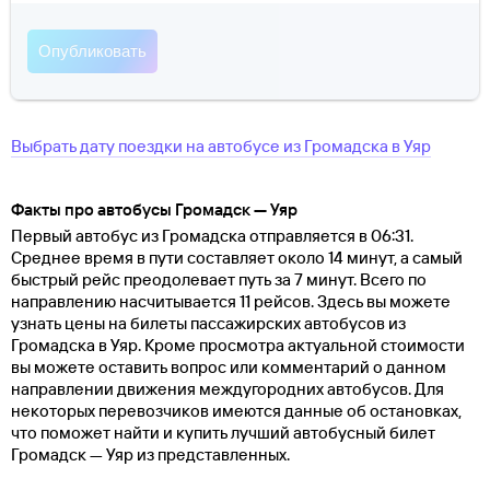
Выбрать дату поездки на автобусе
из
Громадска
в
Уяр
Факты про автобусы Громадск — Уяр
Первый автобус из Громадска отправляется в 06:31.
Среднее время в пути составляет около 14 минут, а самый
быстрый рейс преодолевает путь за 7 минут. Всего по
направлению насчитывается 11 рейсов. Здесь вы можете
узнать цены на билеты пассажирских автобусов из
Громадска в Уяр. Кроме просмотра актуальной стоимости
вы можете оставить вопрос или комментарий о данном
направлении движения междугородних автобусов. Для
некоторых перевозчиков имеются данные об остановках,
что поможет найти и купить лучший автобусный билет
Громадск — Уяр из представленных.