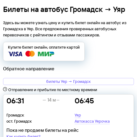
Билеты на автобус Громадск → Уяр
Здесь вы можете узнать цену и купить билет онлайн на автобус из
Громадска
в
Уяр
. Все предложения проверенных автобусных
перевозчиков с рейтингом и отзывами пассажиров.
Купите билет онлайн, оплатите картой
Обратное направление
билеты Уяр → Громадск
Отправление и прибытие по местному времени
06:31
06:45
14 м
Громадск
Уяр
ост. Громадск
Автокасса Уярочка
Пока не продаем билеты на рейс
Как купить билет?