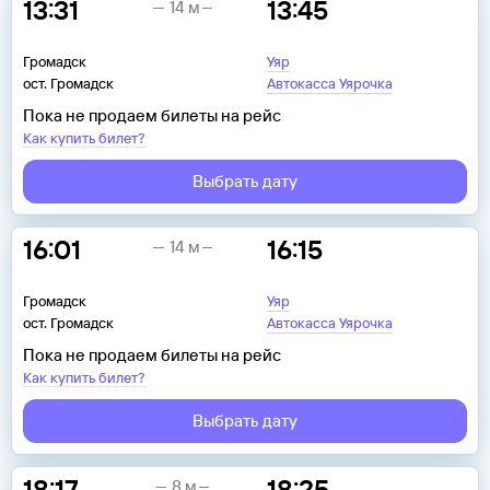
13:31
13:45
14 м
Громадск
Уяр
ост. Громадск
Автокасса Уярочка
Пока не продаем билеты на рейс
Как купить билет?
Выбрать дату
16:01
16:15
14 м
Громадск
Уяр
ост. Громадск
Автокасса Уярочка
Пока не продаем билеты на рейс
Как купить билет?
Выбрать дату
18:17
18:25
8 м