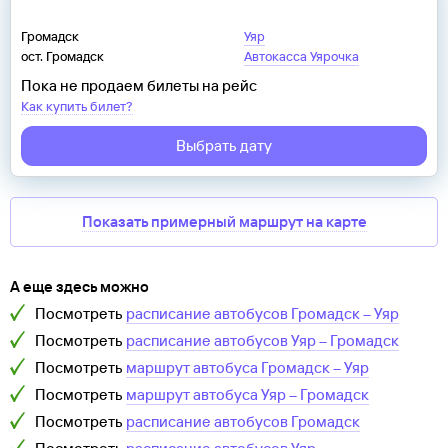
Громадск
Уяр
ост. Громадск
Автокасса Уярочка
Пока не продаем билеты на рейс
Как купить билет?
Выбрать дату
Показать примерный маршрут на карте
А еще здесь можно
Посмотреть
расписание автобусов
Громадск
–
Уяр
Посмотреть
расписание автобусов
Уяр
–
Громадск
Посмотреть
маршрут автобуса
Громадск
–
Уяр
Посмотреть
маршрут автобуса
Уяр
–
Громадск
Посмотреть
расписание автобусов
Громадск