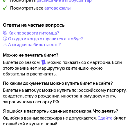
Посмотреть
расписание автобусов
Уяр
Посмотреть все
автовокзалы
Ответы на частые вопросы
🐱 Как перевезти питомца?
🕔 Откуда и когда отправится автобус?
👛 А скидки на билеты есть?
Можно не печатать билет?
Билеты со знаком
можно показать со смартфона. Если
этого значка нет, маршрутную квитанцию нужно
обязательно распечатать.
По каким документам можно купить билет на сайте?
Билеты на автобус можно купить по: российскому паспорту,
свидетельству о
рождении, иностранному документу,
заграничному паспорту
РФ.
Я ошибся в паспортных данных пассажира. Что делать?
Ошибки в данных пассажира не допускаются.
Сдайте
билет
с ошибкой и купите новый.