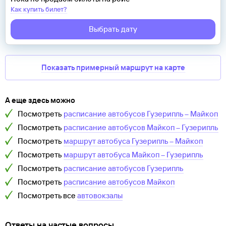
Как купить билет?
Выбрать дату
Показать примерный маршрут на карте
А еще здесь можно
Посмотреть
расписание автобусов
Гузерипль
–
Майкоп
Посмотреть
расписание автобусов
Майкоп
–
Гузерипль
Посмотреть
маршрут автобуса
Гузерипль
–
Майкоп
Посмотреть
маршрут автобуса
Майкоп
–
Гузерипль
Посмотреть
расписание автобусов
Гузерипль
Посмотреть
расписание автобусов
Майкоп
Посмотреть все
автовокзалы
Ответы на частые вопросы