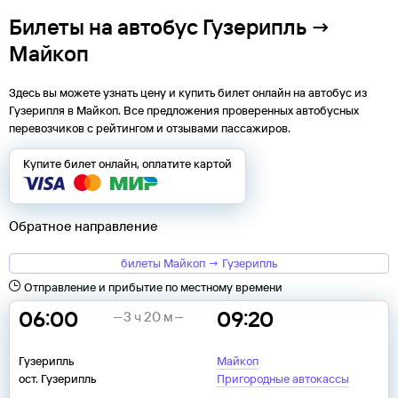
Билеты на автобус Гузерипль →
Майкоп
Здесь вы можете узнать цену и купить билет онлайн на автобус из
Гузерипля
в
Майкоп
. Все предложения проверенных автобусных
перевозчиков с рейтингом и отзывами пассажиров.
Купите билет онлайн, оплатите картой
Обратное направление
билеты Майкоп → Гузерипль
Отправление и прибытие по местному времени
06:00
09:20
3 ч 20 м
Гузерипль
Майкоп
ост. Гузерипль
Пригородные автокассы