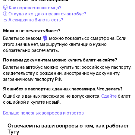
🐱 Как перевезти питомца?
🕔 Откуда и когда отправится автобус?
👛 А скидки на билеты есть?
Можно не печатать билет?
Билеты со знаком
можно показать со смартфона. Если
этого значка нет, маршрутную квитанцию нужно
обязательно распечатать.
По каким документам можно купить билет на сайте?
Билеты на автобус можно купить по: российскому паспорту,
свидетельству о
рождении, иностранному документу,
заграничному паспорту
РФ.
Я ошибся в паспортных данных пассажира. Что делать?
Ошибки в данных пассажира не допускаются.
Сдайте
билет
с ошибкой и купите новый.
Больше полезных вопросов и ответов
Отвечаем на ваши вопросы о том, как работает
Туту