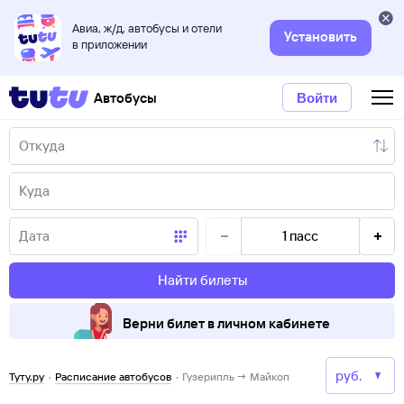
Авиа, ж/д, автобусы и отели
Установить
в приложении
Автобусы
Войти
1
пасс
Найти билеты
Верни билет в личном кабинете
Туту.ру
·
Расписание автобусов
·
Гузерипль → Майкоп