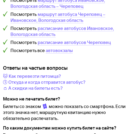
Посмотреть
маршрут автобуса
Ивановское,
Вологодская область
–
Череповец
Посмотреть
маршрут автобуса
Череповец
–
Ивановское, Вологодская область
Посмотреть
расписание автобусов
Ивановское,
Вологодская область
Посмотреть
расписание автобусов
Череповец
Посмотреть все
автовокзалы
Ответы на частые вопросы
🐱 Как перевезти питомца?
🕔 Откуда и когда отправится автобус?
👛 А скидки на билеты есть?
Можно не печатать билет?
Билеты со знаком
можно показать со смартфона. Если
этого значка нет, маршрутную квитанцию нужно
обязательно распечатать.
По каким документам можно купить билет на сайте?