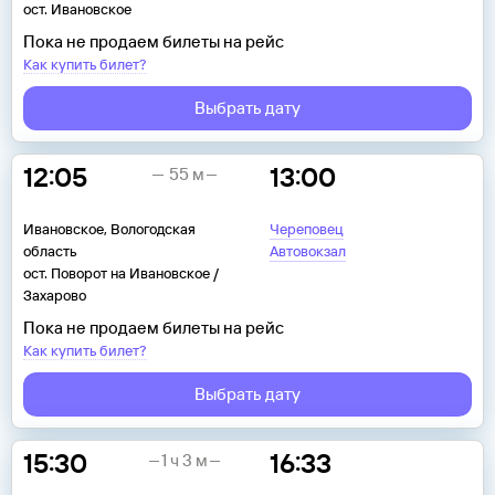
ост. Ивановское
Пока не продаем билеты на рейс
Как купить билет?
Выбрать дату
12:05
13:00
55 м
Ивановское, Вологодская
Череповец
область
Автовокзал
ост. Поворот на Ивановское /
Захарово
Пока не продаем билеты на рейс
Как купить билет?
Выбрать дату
15:30
16:33
1 ч 3 м