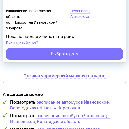
Ивановское, Вологодская
Череповец
область
Автовокзал
ост. Поворот на Ивановское /
Захарово
Пока не продаем билеты на рейс
Как купить билет?
Выбрать дату
Показать примерный маршрут на карте
А еще здесь можно
Посмотреть
расписание автобусов
Ивановское,
Вологодская область
–
Череповец
Посмотреть
расписание автобусов
Череповец
–
Ивановское, Вологодская область