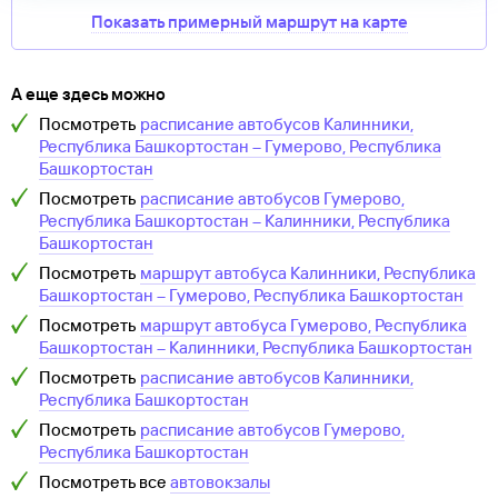
Показать примерный маршрут на карте
А еще здесь можно
Посмотреть
расписание автобусов
Калинники,
Республика Башкортостан
–
Гумерово, Республика
Башкортостан
Посмотреть
расписание автобусов
Гумерово,
Республика Башкортостан
–
Калинники, Республика
Башкортостан
Посмотреть
маршрут автобуса
Калинники, Республика
Башкортостан
–
Гумерово, Республика Башкортостан
Посмотреть
маршрут автобуса
Гумерово, Республика
Башкортостан
–
Калинники, Республика Башкортостан
Посмотреть
расписание автобусов
Калинники,
Республика Башкортостан
Посмотреть
расписание автобусов
Гумерово,
Республика Башкортостан
Посмотреть все
автовокзалы