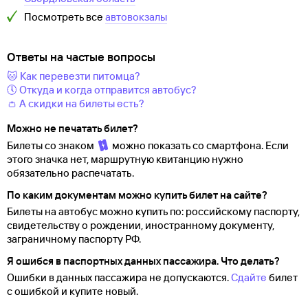
Посмотреть все
автовокзалы
Ответы на частые вопросы
🐱 Как перевезти питомца?
🕔 Откуда и когда отправится автобус?
👛 А скидки на билеты есть?
Можно не печатать билет?
Билеты со знаком
можно показать со смартфона. Если
этого значка нет, маршрутную квитанцию нужно
обязательно распечатать.
По каким документам можно купить билет на сайте?
Билеты на автобус можно купить по: российскому паспорту,
свидетельству о
рождении, иностранному документу,
заграничному паспорту
РФ.
Я ошибся в паспортных данных пассажира. Что делать?
Ошибки в данных пассажира не допускаются.
Сдайте
билет
с ошибкой и купите новый.