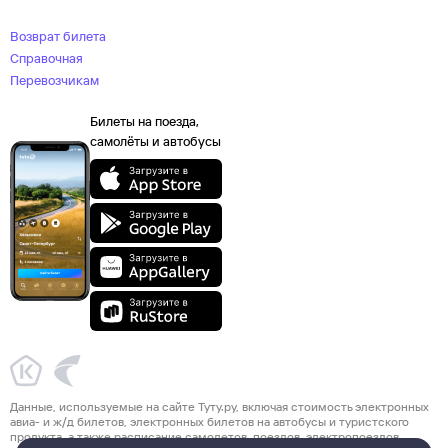
Возврат билета
Справочная
Перевозчикам
Билеты на поезда,
самолёты и автобусы
Данные, используемые на сайте Туту.ру, включая стоимость электронных
авиа- и ж/д билетов, электронных билетов на автобусы и туристского
продукта, а также расписание самолетов, поездов, электропоездов