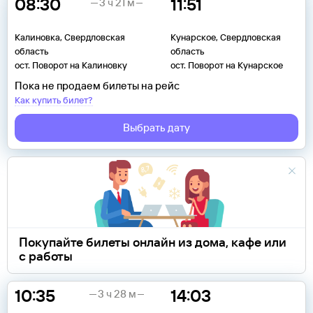
08:30
11:51
3 ч 21 м
Калиновка, Свердловская
Кунарское, Свердловская
область
область
ост. Поворот на Калиновку
ост. Поворот на Кунарское
Пока не продаем билеты на рейс
Как купить билет?
Выбрать дату
Покупайте билеты онлайн из дома, кафе или
с работы
10:35
14:03
3 ч 28 м