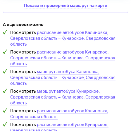
Показать примерный маршрут на карте
А еще здесь можно
Посмотреть
расписание автобусов
Калиновка,
Свердловская область
–
Кунарское, Свердловская
область
Посмотреть
расписание автобусов
Кунарское,
Свердловская область
–
Калиновка, Свердловская
область
Посмотреть
маршрут автобуса
Калиновка,
Свердловская область
–
Кунарское, Свердловская
область
Посмотреть
маршрут автобуса
Кунарское,
Свердловская область
–
Калиновка, Свердловская
область
Посмотреть
расписание автобусов
Калиновка,
Свердловская область
Посмотреть
расписание автобусов
Кунарское,
Свердловская область