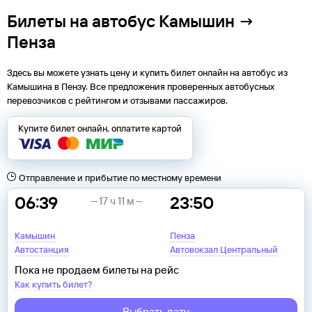
Билеты на автобус Камышин →
Пенза
Здесь вы можете узнать цену и купить билет онлайн на автобус из
Камышина
в
Пензу
. Все предложения проверенных автобусных
перевозчиков с рейтингом и отзывами пассажиров.
Купите билет онлайн, оплатите картой
Отправление и прибытие по местному времени
06:39
23:50
17 ч 11 м
Камышин
Пенза
Автостанция
Автовокзал Центральный
Пока не продаем билеты на рейс
Как купить билет?
Выбрать дату