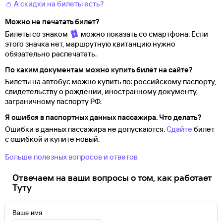
👛 А скидки на билеты есть?
Можно не печатать билет?
Билеты со знаком
можно показать со смартфона. Если
этого значка нет, маршрутную квитанцию нужно
обязательно распечатать.
По каким документам можно купить билет на сайте?
Билеты на автобус можно купить по: российскому паспорту,
свидетельству о
рождении, иностранному документу,
заграничному паспорту
РФ.
Я ошибся в паспортных данных пассажира. Что делать?
Ошибки в данных пассажира не допускаются.
Сдайте
билет
с ошибкой и купите новый.
Больше полезных вопросов и ответов
Отвечаем на ваши вопросы о том, как работает
Туту
Ваше имя