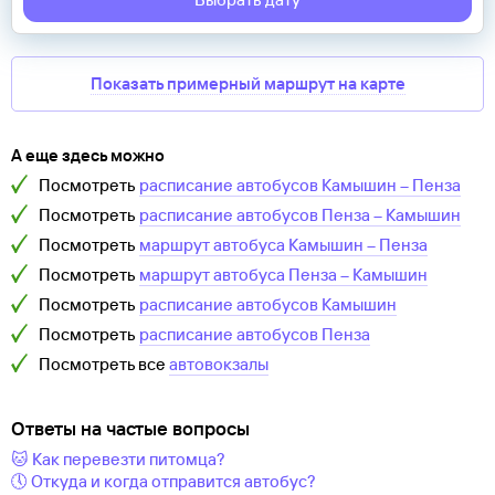
Показать примерный маршрут на карте
А еще здесь можно
Посмотреть
расписание автобусов
Камышин
–
Пенза
Посмотреть
расписание автобусов
Пенза
–
Камышин
Посмотреть
маршрут автобуса
Камышин
–
Пенза
Посмотреть
маршрут автобуса
Пенза
–
Камышин
Посмотреть
расписание автобусов
Камышин
Посмотреть
расписание автобусов
Пенза
Посмотреть все
автовокзалы
Ответы на частые вопросы
🐱 Как перевезти питомца?
🕔 Откуда и когда отправится автобус?