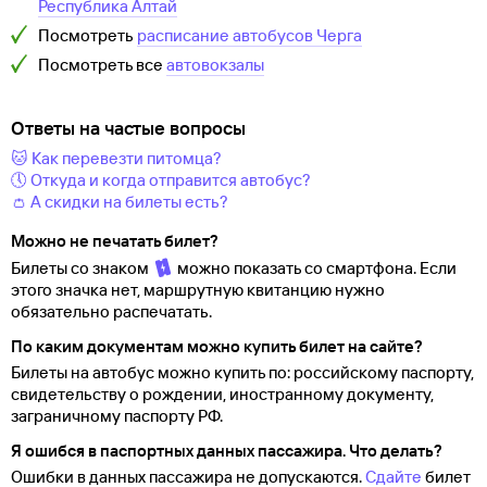
Республика Алтай
Посмотреть
расписание автобусов
Черга
Посмотреть все
автовокзалы
Ответы на частые вопросы
🐱 Как перевезти питомца?
🕔 Откуда и когда отправится автобус?
👛 А скидки на билеты есть?
Можно не печатать билет?
Билеты со знаком
можно показать со смартфона. Если
этого значка нет, маршрутную квитанцию нужно
обязательно распечатать.
По каким документам можно купить билет на сайте?
Билеты на автобус можно купить по: российскому паспорту,
свидетельству о
рождении, иностранному документу,
заграничному паспорту
РФ.
Я ошибся в паспортных данных пассажира. Что делать?
Ошибки в данных пассажира не допускаются.
Сдайте
билет