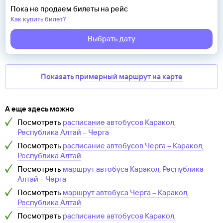
Пока не продаем билеты на рейс
Как купить билет?
Выбрать дату
Показать примерный маршрут на карте
А еще здесь можно
Посмотреть
расписание автобусов
Каракол,
Республика Алтай
–
Черга
Посмотреть
расписание автобусов
Черга
–
Каракол,
Республика Алтай
Посмотреть
маршрут автобуса
Каракол, Республика
Алтай
–
Черга
Посмотреть
маршрут автобуса
Черга
–
Каракол,
Республика Алтай
Посмотреть
расписание автобусов
Каракол,