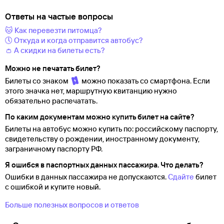
Ответы на частые вопросы
🐱 Как перевезти питомца?
🕔 Откуда и когда отправится автобус?
👛 А скидки на билеты есть?
Можно не печатать билет?
Билеты со знаком
можно показать со смартфона. Если
этого значка нет, маршрутную квитанцию нужно
обязательно распечатать.
По каким документам можно купить билет на сайте?
Билеты на автобус можно купить по: российскому паспорту,
свидетельству о
рождении, иностранному документу,
заграничному паспорту
РФ.
Я ошибся в паспортных данных пассажира. Что делать?
Ошибки в данных пассажира не допускаются.
Сдайте
билет
с ошибкой и купите новый.
Больше полезных вопросов и ответов