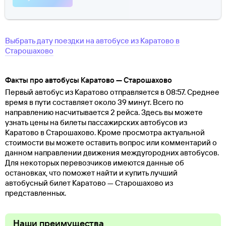
Выбрать дату поездки на автобусе
из
Каратово
в
Старошахово
Факты про автобусы Каратово — Старошахово
Первый автобус из Каратово отправляется в 08:57. Среднее
время в пути составляет около 39 минут. Всего по
направлению насчитывается 2 рейса. Здесь вы можете
узнать цены на билеты пассажирских автобусов из
Каратово в Старошахово. Кроме просмотра актуальной
стоимости вы можете оставить вопрос или комментарий о
данном направлении движения междугородних автобусов.
Для некоторых перевозчиков имеются данные об
остановках, что поможет найти и купить лучший
автобусный билет Каратово — Старошахово из
представленных.
Наши преимущества