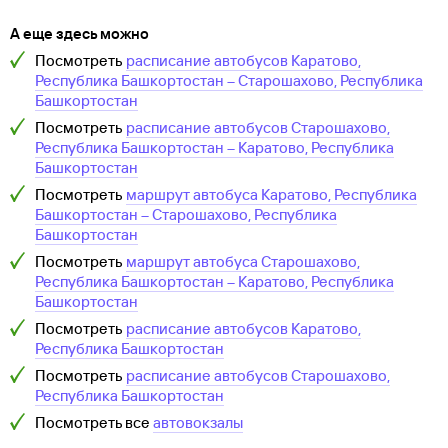
А еще здесь можно
Посмотреть
расписание автобусов
Каратово,
Республика Башкортостан
–
Старошахово, Республика
Башкортостан
Посмотреть
расписание автобусов
Старошахово,
Республика Башкортостан
–
Каратово, Республика
Башкортостан
Посмотреть
маршрут автобуса
Каратово, Республика
Башкортостан
–
Старошахово, Республика
Башкортостан
Посмотреть
маршрут автобуса
Старошахово,
Республика Башкортостан
–
Каратово, Республика
Башкортостан
Посмотреть
расписание автобусов
Каратово,
Республика Башкортостан
Посмотреть
расписание автобусов
Старошахово,
Республика Башкортостан
Посмотреть все
автовокзалы