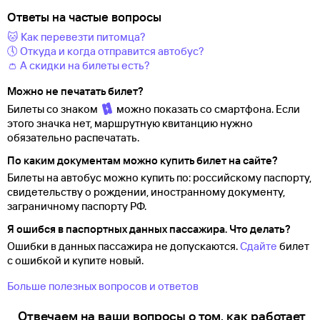
Ответы на частые вопросы
🐱 Как перевезти питомца?
🕔 Откуда и когда отправится автобус?
👛 А скидки на билеты есть?
Можно не печатать билет?
Билеты со знаком
можно показать со смартфона. Если
этого значка нет, маршрутную квитанцию нужно
обязательно распечатать.
По каким документам можно купить билет на сайте?
Билеты на автобус можно купить по: российскому паспорту,
свидетельству о
рождении, иностранному документу,
заграничному паспорту
РФ.
Я ошибся в паспортных данных пассажира. Что делать?
Ошибки в данных пассажира не допускаются.
Сдайте
билет
с ошибкой и купите новый.
Больше полезных вопросов и ответов
Отвечаем на ваши вопросы о том, как работает