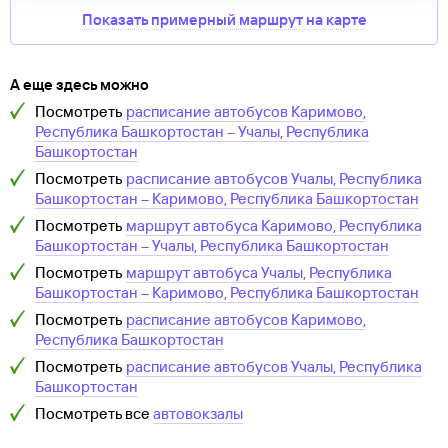
Показать примерный маршрут на карте
А еще здесь можно
Посмотреть
расписание автобусов
Каримово,
Республика Башкортостан
–
Учалы, Республика
Башкортостан
Посмотреть
расписание автобусов
Учалы, Республика
Башкортостан
–
Каримово, Республика Башкортостан
Посмотреть
маршрут автобуса
Каримово, Республика
Башкортостан
–
Учалы, Республика Башкортостан
Посмотреть
маршрут автобуса
Учалы, Республика
Башкортостан
–
Каримово, Республика Башкортостан
Посмотреть
расписание автобусов
Каримово,
Республика Башкортостан
Посмотреть
расписание автобусов
Учалы, Республика
Башкортостан
Посмотреть все
автовокзалы