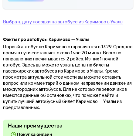
Выбрать дату поездки на автобусе
из
Каримово
в
Учалы
Факты про автобусы Каримово — Учалы
Первый автобус из Каримово отправляется в 17:29. Среднее
время в пути составляет около 1 час 20 минут. Всего по
направлению насчитывается 2 рейса. Из них 1 ночной
автобус. Здесь вы можете узнать цены на билеты
пассажирских автобусов из Каримово в Учалы. Кроме
просмотра актуальной стоимости вы можете оставить
вопрос или комментарий о данном направлении движения
междугородних автобусов. Для некоторых перевозчиков
имеются данные об остановках, что поможет найти и
купить лучший автобусный билет Каримово — Учалы из
представленных.
Наши преимущества
Покупка онлайн