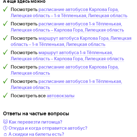
А еще здесь можно
Посмотреть
расписание автобусов
Карлова Гора,
Липецкая область
–
1-я Тёпленькая, Липецкая область
Посмотреть
расписание автобусов
1-я Тёпленькая,
Липецкая область
–
Карлова Гора, Липецкая область
Посмотреть
маршрут автобуса
Карлова Гора, Липецкая
область
–
1-я Тёпленькая, Липецкая область
Посмотреть
маршрут автобуса
1-я Тёпленькая,
Липецкая область
–
Карлова Гора, Липецкая область
Посмотреть
расписание автобусов
Карлова Гора,
Липецкая область
Посмотреть
расписание автобусов
1-я Тёпленькая,
Липецкая область
Посмотреть все
автовокзалы
Ответы на частые вопросы
🐱 Как перевезти питомца?
🕔 Откуда и когда отправится автобус?
👛 А скидки на билеты есть?