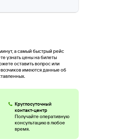
минут, а самый быстрый рейс
те узнать цены на билеты
ожете оставить вопрос или
евозчиков имеются данные об
ставленных.
Круглосуточный
контакт-центр
Получайте оперативную
консультацию в любое
время.