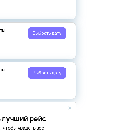
еты
Выбрать дату
еты
Выбрать дату
 лучший рейс
, чтобы увидеть все