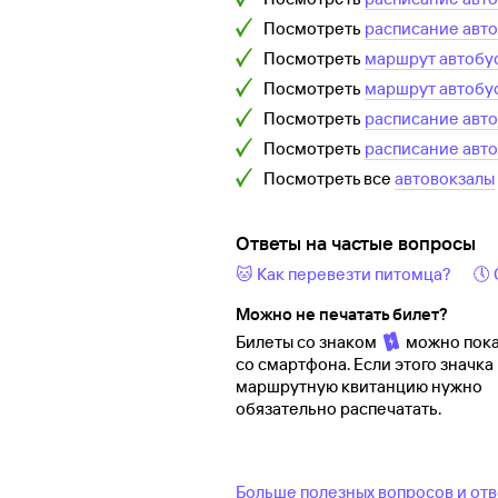
Посмотреть
расписание авт
Посмотреть
маршрут автобу
Посмотреть
маршрут автобу
Посмотреть
расписание авт
Посмотреть
расписание авт
Посмотреть все
автовокзалы
Ответы на частые вопросы
🐱 Как перевезти питомца?
🕔
Можно не печатать билет?
Билеты со знаком
можно пока
со смартфона. Если этого значка 
маршрутную квитанцию нужно
обязательно распечатать.
Больше полезных вопросов и от