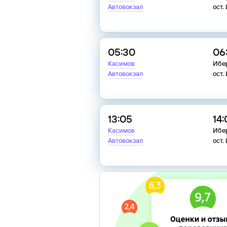
Автовокзал
ост.
05:30
06
Касимов
Ибер
Автовокзал
ост.
13:05
14:
Касимов
Ибер
Автовокзал
ост.