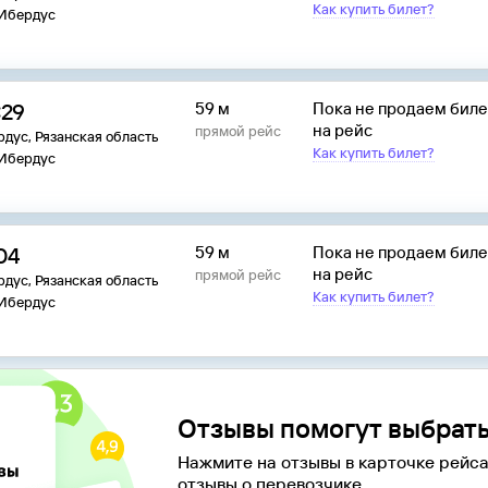
Как купить билет?
 Ибердус
:29
59 м
Пока не продаем бил
на рейс
прямой рейс
дус, Рязанская область
Как купить билет?
 Ибердус
04
59 м
Пока не продаем бил
на рейс
прямой рейс
дус, Рязанская область
Как купить билет?
 Ибердус
Отзывы помогут выбрать
Нажмите на отзывы в карточке рейса
отзывы о перевозчике.