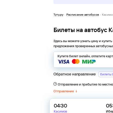
Туту.ру
·
Расписание автобусов
·
Касимо
Билеты на автобус 
Здесь вы можете узнать цену и купить
предложения проверенных автобусных
Купите билет онлайн, оплатите кар
Обратное направление
билеты 
Отправление и прибытие по местн
Отправление
↓
04:30
05
Касимов
Ибер