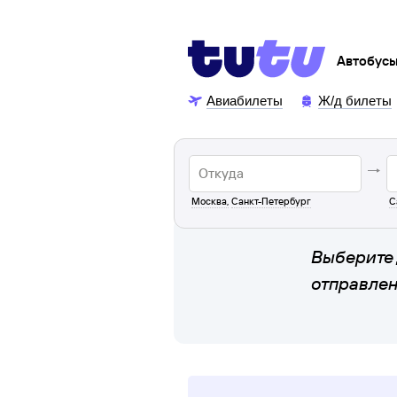
Автобус
Авиабилеты
Ж/д билеты
Москва
,
Санкт-Петербург
С
Выберите 
отправле