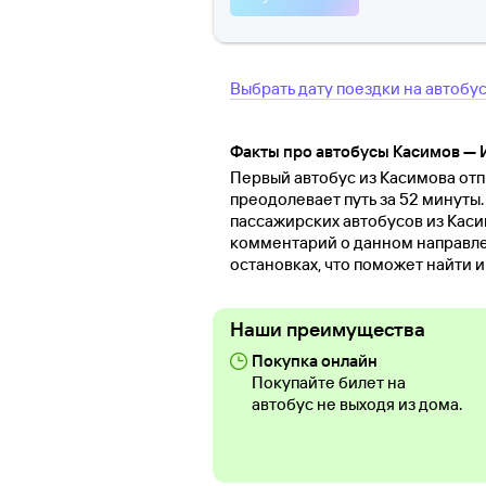
Выбрать дату поездки на автобу
Факты про автобусы Касимов —
Первый автобус из Касимова отпр
преодолевает путь за 52 минуты.
пассажирских автобусов из Каси
комментарий о данном направле
остановках, что поможет найти 
Наши преимущества
Покупка онлайн
Покупайте билет на
автобус не выходя из дома.