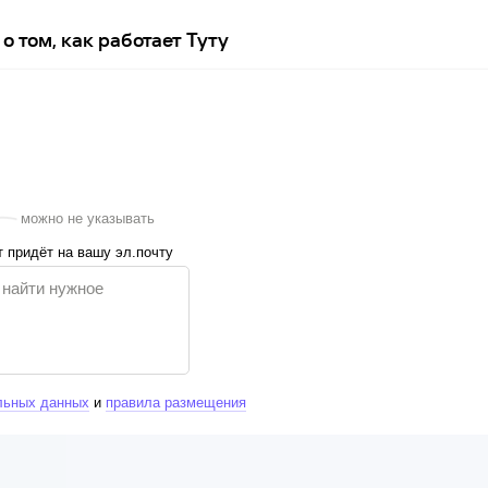
о том, как работает Туту
можно не указывать
 придёт на вашу эл.почту
льных данных
и
правила размещения