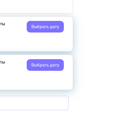
еты
Выбрать дату
еты
Выбрать дату