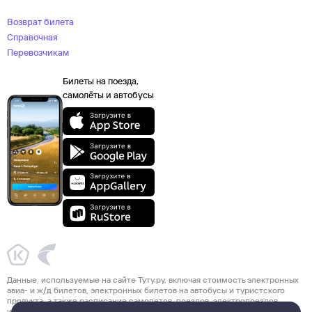
Возврат билета
Справочная
Перевозчикам
Билеты на поезда,
самолёты и автобусы
Данные, используемые на сайте Туту.ру, включая стоимость электронных
авиа- и ж/д билетов, электронных билетов на автобусы и туристского
продукта, а также расписание самолетов, поездов, электропоездов
и автобусов взяты из официальных источников. Туристский продукт,