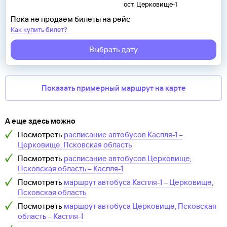
ост. Церковище-1
Пока не продаем билеты на рейс
Как купить билет?
Выбрать дату
Показать примерный маршрут на карте
А еще здесь можно
Посмотреть
расписание автобусов
Каспля-1
–
Церковище, Псковская область
Посмотреть
расписание автобусов
Церковище,
Псковская область
–
Каспля-1
Посмотреть
маршрут автобуса
Каспля-1
–
Церковище,
Псковская область
Посмотреть
маршрут автобуса
Церковище, Псковская
область
–
Каспля-1