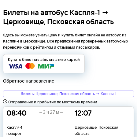
Билеты на автобус Каспля-1 →
Церковище, Псковская область
Здесь вы можете узнать цену и купить билет онлайн на автобус из
Каспли-1
в
Церковище
. Все предложения проверенных автобусных
перевозчиков с рейтингом и отзывами пассажиров.
Купите билет онлайн, оплатите картой
Обратное направление
билеты Церковище, Псковская область → Каспля-1
Отправление и прибытие по местному времени
08:40
12:07
3 ч 27 м
Каспля-1
Церковище, Псковская
поворот
область