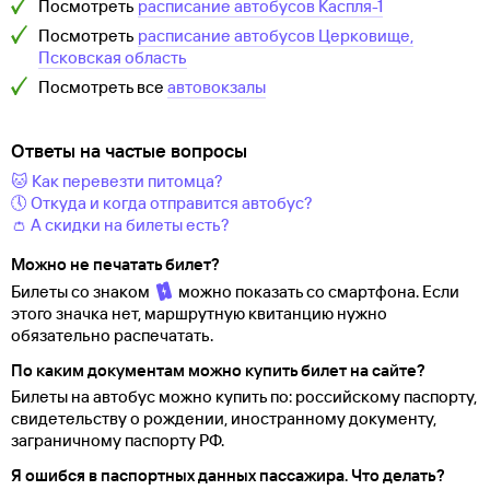
Посмотреть
расписание автобусов
Каспля-1
Посмотреть
расписание автобусов
Церковище,
Псковская область
Посмотреть все
автовокзалы
Ответы на частые вопросы
🐱 Как перевезти питомца?
🕔 Откуда и когда отправится автобус?
👛 А скидки на билеты есть?
Можно не печатать билет?
Билеты со знаком
можно показать со смартфона. Если
этого значка нет, маршрутную квитанцию нужно
обязательно распечатать.
По каким документам можно купить билет на сайте?
Билеты на автобус можно купить по: российскому паспорту,
свидетельству о
рождении, иностранному документу,
заграничному паспорту
РФ.
Я ошибся в паспортных данных пассажира. Что делать?