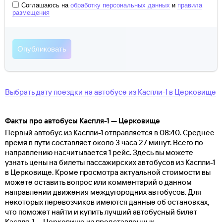
Соглашаюсь на
обработку персональных данных
и
правила
размещения
Выбрать дату поездки на автобусе
из
Каспли-1
в
Церковище
Факты про автобусы Каспля-1 — Церковище
Первый автобус из Каспли-1 отправляется в 08:40. Среднее
время в пути составляет около 3 часа 27 минут. Всего по
направлению насчитывается 1 рейс. Здесь вы можете
узнать цены на билеты пассажирских автобусов из Каспли-1
в Церковище. Кроме просмотра актуальной стоимости вы
можете оставить вопрос или комментарий о данном
направлении движения междугородних автобусов. Для
некоторых перевозчиков имеются данные об остановках,
что поможет найти и купить лучший автобусный билет
Каспля-1 — Церковище из представленных.