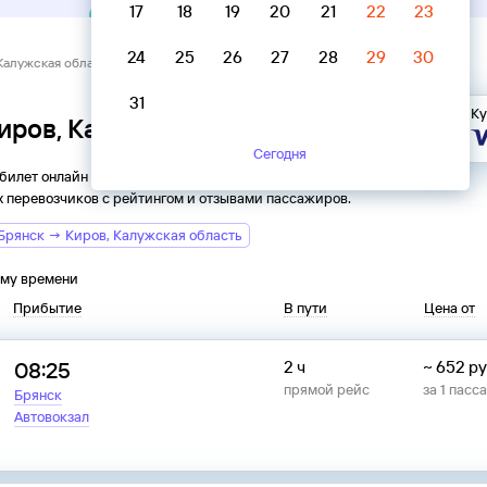
17
18
19
20
21
22
23
24
25
26
27
28
29
30
Калужская область → Брянск
31
Ку
Киров, Калужская область → Брянск
Сегодня
 билет онлайн на автобус из
Кирова
в
Брянск
. Все
 перевозчиков с рейтингом и отзывами пассажиров.
Брянск → Киров, Калужская область
ому времени
Прибытие
В пути
Цена от
08:25
2 ч
~
652
ру
прямой рейс
за
1
пасс
Брянск
Автовокзал