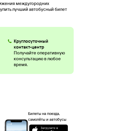
вижения междугородних
купить лучший автобусный билет
Круглосуточный
контакт-центр
Получайте оперативную
консультацию в любое
время.
Билеты на поезда,
самолёты и автобусы