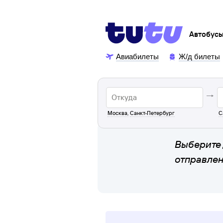
Автобус
Авиабилеты
Ж/д билеты
Москва
,
Санкт-Петербург
С
Выберите 
отправле