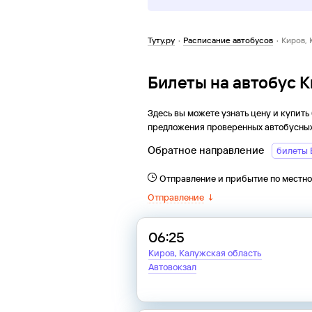
Туту.ру
·
Расписание автобусов
·
Киров, 
Билеты на автобус 
Здесь вы можете узнать цену и купить
предложения проверенных автобусных
Обратное направление
билеты 
Отправление и прибытие по местн
Отправление
↓
06:25
Киров, Калужская область
Автовокзал