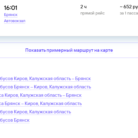
16:01
2 ч
~
652
ру
прямой рейс
за
1
пасс
Брянск
Автовокзал
Показать примерный маршрут на карте
обусов
Киров, Калужская область
–
Брянск
обусов
Брянск
–
Киров, Калужская область
са
Киров, Калужская область
–
Брянск
са
Брянск
–
Киров, Калужская область
обусов
Киров, Калужская область
обусов
Брянск