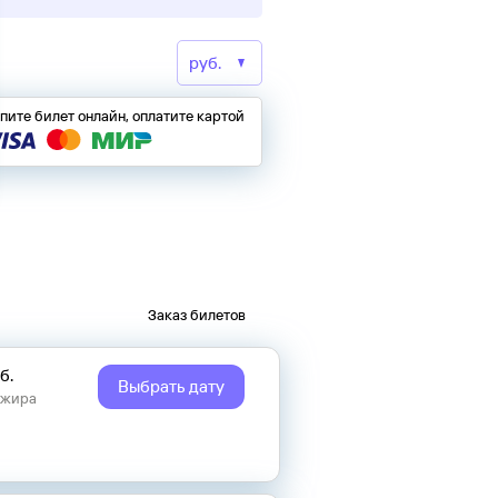
пите билет онлайн, оплатите картой
Заказ билетов
б.
Выбрать дату
ажира