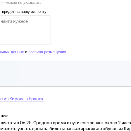
можно не указывать
 придёт на вашу эл.почту
льных данных
и
правила размещения
се
из
Кирова
в
Брянск
янск
ляется в 06:25. Среднее время в пути составляет около 2 час
ы можете узнать цены на билеты пассажирских автобусов из Ки