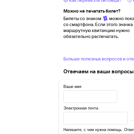
🐱 Как перевезти питомца?
🕔
Можно не печатать билет?
Билеты со знаком
можно пока
со смартфона. Если этого значка 
маршрутную квитанцию нужно
обязательно распечатать.
Больше полезных вопросов и от
Отвечаем на ваши вопросы 
Ваше имя
Электронная почта
Напишите, с чем нужна помощь. Ответ