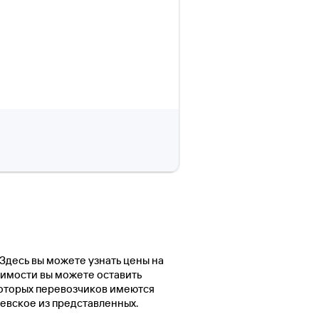
 Здесь вы можете узнать цены на
оимости вы можете оставить
оторых перевозчиков имеются
ьевское из представленных.