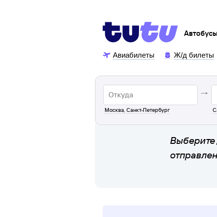
Автобус
Авиабилеты
Ж/д билеты
Москва
,
Санкт-Петербург
С
Выберите 
отправле