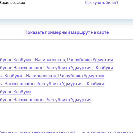
 Васильевское
Как купить билет?
Показать примерный маршрут на карте
обусов
Клабуки
–
Васильевское, Республика Удмуртия
обусов
Васильевское, Республика Удмуртия
–
Клабуки
са
Клабуки
–
Васильевское, Республика Удмуртия
са
Васильевское, Республика Удмуртия
–
Клабуки
обусов
Клабуки
обусов
Васильевское, Республика Удмуртия