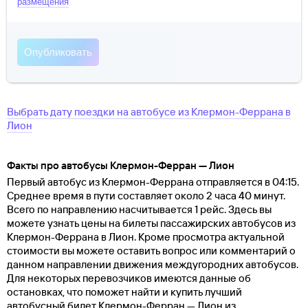
размещения
Выбрать дату поездки на автобусе
из
Клермон-Феррана
в
Лион
Факты про автобусы Клермон-Ферран — Лион
Первый автобус из Клермон-Феррана отправляется в 04:15.
Среднее время в пути составляет около 2 часа 40 минут.
Всего по направлению насчитывается 1 рейс. Здесь вы
можете узнать цены на билеты пассажирских автобусов из
Клермон-Феррана в Лион. Кроме просмотра актуальной
стоимости вы можете оставить вопрос или комментарий о
данном направлении движения междугородних автобусов.
Для некоторых перевозчиков имеются данные об
остановках, что поможет найти и купить лучший
автобусный билет Клермон-Ферран — Лион из