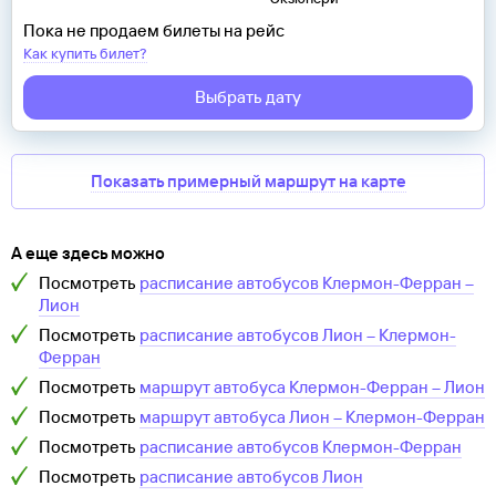
Пока не продаем билеты на рейс
Как купить билет?
Выбрать дату
Показать примерный маршрут на карте
А еще здесь можно
Посмотреть
расписание автобусов
Клермон-Ферран
–
Лион
Посмотреть
расписание автобусов
Лион
–
Клермон-
Ферран
Посмотреть
маршрут автобуса
Клермон-Ферран
–
Лион
Посмотреть
маршрут автобуса
Лион
–
Клермон-Ферран
Посмотреть
расписание автобусов
Клермон-Ферран
Посмотреть
расписание автобусов
Лион