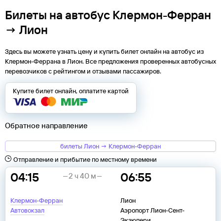
Билеты на автобус Клермон-Ферран
→ Лион
Здесь вы можете узнать цену и купить билет онлайн на автобус из
Клермон-Феррана
в
Лион
. Все предложения проверенных автобусных
перевозчиков с рейтингом и отзывами пассажиров.
Купите билет онлайн, оплатите картой
Обратное направление
билеты Лион → Клермон-Ферран
Отправление и прибытие по местному времени
04:15
06:55
2 ч 40 м
Клермон-Ферран
Лион
Автовокзал
Аэропорт Лион-Сент-
Экзюпери