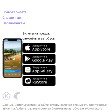
Возврат билета
Справочная
Перевозчикам
Билеты на поезда,
самолёты и автобусы
Данные, используемые на сайте Туту.ру, включая стоимость электронных
авиа- и ж/д билетов, электронных билетов на автобусы и туристского