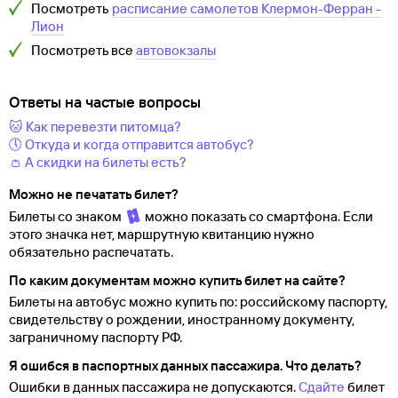
Посмотреть
расписание самолетов
Клермон-Ферран
-
Лион
Посмотреть все
автовокзалы
Ответы на частые вопросы
🐱 Как перевезти питомца?
🕔 Откуда и когда отправится автобус?
👛 А скидки на билеты есть?
Можно не печатать билет?
Билеты со знаком
можно показать со смартфона. Если
этого значка нет, маршрутную квитанцию нужно
обязательно распечатать.
По каким документам можно купить билет на сайте?
Билеты на автобус можно купить по: российскому паспорту,
свидетельству о
рождении, иностранному документу,
заграничному паспорту
РФ.
Я ошибся в паспортных данных пассажира. Что делать?
Ошибки в данных пассажира не допускаются.
Сдайте
билет