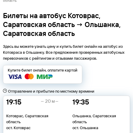
область
Билеты на автобус Котоврас,
Саратовская область → Ольшанка,
Саратовская область
Здесь вы можете узнать цену и купить билет онлайн на автобус из
Котовраса
в
Ольшанку
. Все предложения проверенных автобусных
перевозчиков с рейтингом и отзывами пассажиров.
Купите билет онлайн, оплатите картой
Отправление и прибытие по местному времени
19:15
19:35
20 м
Котоврас, Саратовская
Ольшанка, Саратовская
область
область
ост. Котоврас
ост. Ольшанка