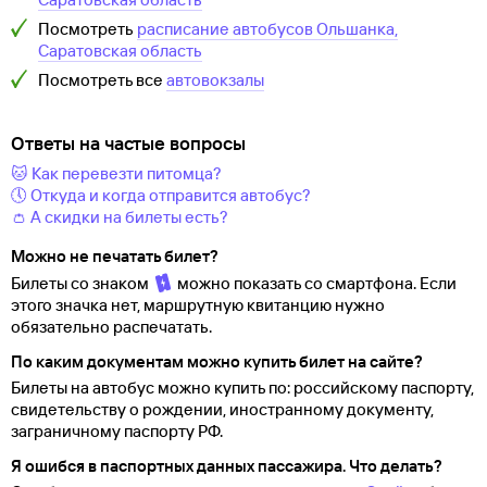
Посмотреть
расписание автобусов
Ольшанка,
Саратовская область
Посмотреть все
автовокзалы
Ответы на частые вопросы
🐱 Как перевезти питомца?
🕔 Откуда и когда отправится автобус?
👛 А скидки на билеты есть?
Можно не печатать билет?
Билеты со знаком
можно показать со смартфона. Если
этого значка нет, маршрутную квитанцию нужно
обязательно распечатать.
По каким документам можно купить билет на сайте?
Билеты на автобус можно купить по: российскому паспорту,
свидетельству о
рождении, иностранному документу,
заграничному паспорту
РФ.
Я ошибся в паспортных данных пассажира. Что делать?