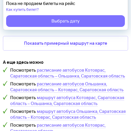
Пока не продаем билеты на рейс
Как купить билет?
Выбрать дату
Показать примерный маршрут на карте
А еще здесь можно
Посмотреть
расписание автобусов
Котоврас,
Саратовская область
–
Ольшанка, Саратовская область
Посмотреть
расписание автобусов
Ольшанка,
Саратовская область
–
Котоврас, Саратовская область
Посмотреть
маршрут автобуса
Котоврас, Саратовская
область
–
Ольшанка, Саратовская область
Посмотреть
маршрут автобуса
Ольшанка, Саратовская
область
–
Котоврас, Саратовская область
Посмотреть
расписание автобусов
Котоврас,
Саратовская область