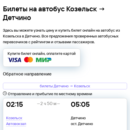
Билеты на автобус Козельск →
Детчино
Здесь вы можете узнать цену и купить билет онлайн на автобус из
Козельска
в
Детчино
. Все предложения проверенных автобусных
перевозчиков с рейтингом и отзывами пассажиров.
Купите билет онлайн, оплатите картой
Обратное направление
билеты Детчино → Козельск
Отправление и прибытие по местному времени
02:15
05:05
2 ч 50 м
Козельск
Детчино
Автовокзал
ост. Детчино