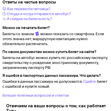
Ответы на частые вопросы
🐱 Как перевезти питомца?
🕔 Откуда и когда отправится автобус?
👛 А скидки на билеты есть?
Можно не печатать билет?
Билеты со знаком
можно показать со смартфона. Если
этого значка нет, маршрутную квитанцию нужно
обязательно распечатать.
По каким документам можно купить билет на сайте?
Билеты на автобус можно купить по: российскому паспорту,
свидетельству о
рождении, иностранному документу,
заграничному паспорту
РФ.
Я ошибся в паспортных данных пассажира. Что делать?
Ошибки в данных пассажира не допускаются.
Сдайте
билет
с ошибкой и купите новый.
Больше полезных вопросов и ответов
Отвечаем на ваши вопросы о том, как работает
Туту