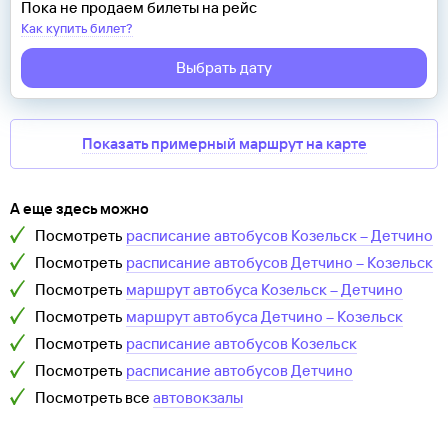
Пока не продаем билеты на рейс
Как купить билет?
Выбрать дату
Показать примерный маршрут на карте
А еще здесь можно
Посмотреть
расписание автобусов
Козельск
–
Детчино
Посмотреть
расписание автобусов
Детчино
–
Козельск
Посмотреть
маршрут автобуса
Козельск
–
Детчино
Посмотреть
маршрут автобуса
Детчино
–
Козельск
Посмотреть
расписание автобусов
Козельск
Посмотреть
расписание автобусов
Детчино
Посмотреть все
автовокзалы