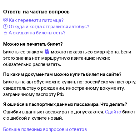
Ответы на частые вопросы
🐱 Как перевезти питомца?
🕔 Откуда и когда отправится автобус?
👛 А скидки на билеты есть?
Можно не печатать билет?
Билеты со знаком
можно показать со смартфона. Если
этого значка нет, маршрутную квитанцию нужно
обязательно распечатать.
По каким документам можно купить билет на сайте?
Билеты на автобус можно купить по: российскому паспорту,
свидетельству о
рождении, иностранному документу,
заграничному паспорту
РФ.
Я ошибся в паспортных данных пассажира. Что делать?
Ошибки в данных пассажира не допускаются.
Сдайте
билет
с ошибкой и купите новый.
Больше полезных вопросов и ответов