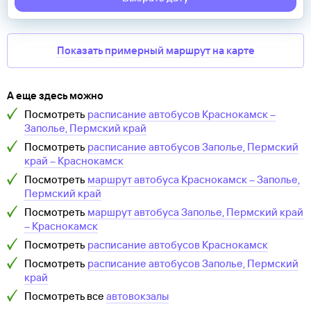
Показать примерный маршрут на карте
А еще здесь можно
Посмотреть
расписание автобусов
Краснокамск
–
Заполье, Пермский край
Посмотреть
расписание автобусов
Заполье, Пермский
край
–
Краснокамск
Посмотреть
маршрут автобуса
Краснокамск
–
Заполье,
Пермский край
Посмотреть
маршрут автобуса
Заполье, Пермский край
–
Краснокамск
Посмотреть
расписание автобусов
Краснокамск
Посмотреть
расписание автобусов
Заполье, Пермский
край
Посмотреть все
автовокзалы