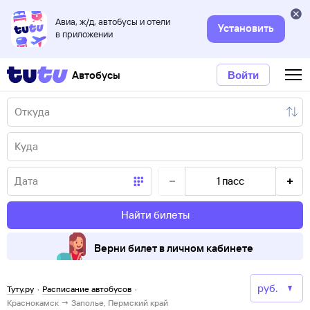
Авиа, ж/д, автобусы и отели
Установить
в приложении
Автобусы
Войти
1
пасс
Найти билеты
Верни билет в личном кабинете
Туту.ру
·
Расписание автобусов
·
Краснокамск → Заполье, Пермский край