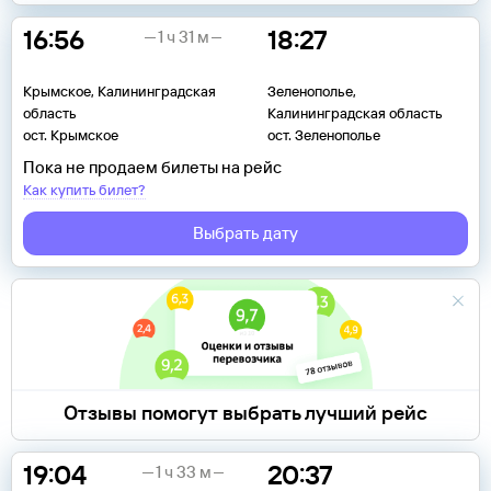
16:56
18:27
1 ч 31 м
Крымское, Калининградская
Зеленополье,
область
Калининградская область
ост. Крымское
ост. Зеленополье
Пока не продаем билеты на рейс
Как купить билет?
Выбрать дату
Отзывы помогут выбрать лучший рейс
19:04
20:37
1 ч 33 м