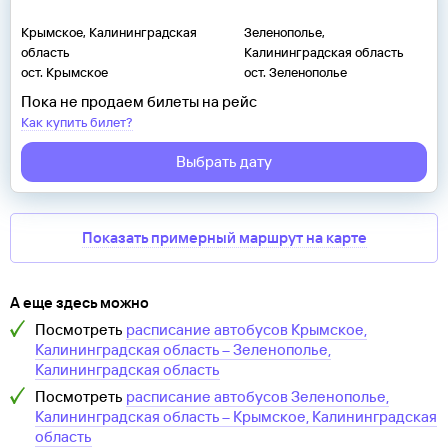
Крымское, Калининградская
Зеленополье,
область
Калининградская область
ост. Крымское
ост. Зеленополье
Пока не продаем билеты на рейс
Как купить билет?
Выбрать дату
Показать примерный маршрут на карте
А еще здесь можно
Посмотреть
расписание автобусов
Крымское,
Калининградская область
–
Зеленополье,
Калининградская область
Посмотреть
расписание автобусов
Зеленополье,
Калининградская область
–
Крымское, Калининградская
область