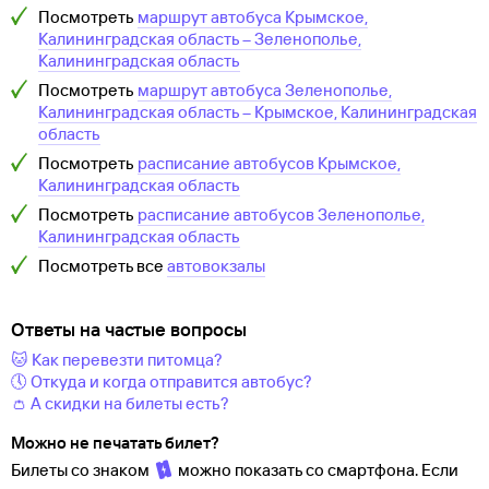
Посмотреть
маршрут автобуса
Крымское,
Калининградская область
–
Зеленополье,
Калининградская область
Посмотреть
маршрут автобуса
Зеленополье,
Калининградская область
–
Крымское, Калининградская
область
Посмотреть
расписание автобусов
Крымское,
Калининградская область
Посмотреть
расписание автобусов
Зеленополье,
Калининградская область
Посмотреть все
автовокзалы
Ответы на частые вопросы
🐱 Как перевезти питомца?
🕔 Откуда и когда отправится автобус?
👛 А скидки на билеты есть?
Можно не печатать билет?
Билеты со знаком
можно показать со смартфона. Если