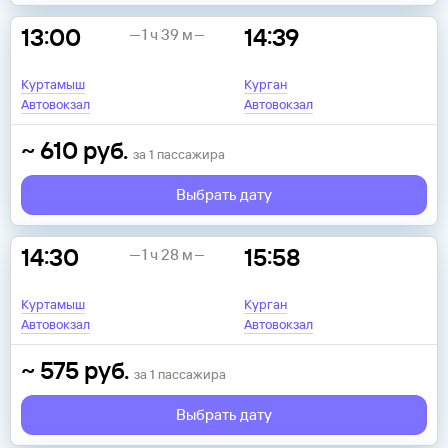
13:00
14:39
1 ч 39 м
Куртамыш
Курган
Автовокзал
Автовокзал
~
610
руб.
за
1
пассажира
Выбрать дату
14:30
15:58
1 ч 28 м
Куртамыш
Курган
Автовокзал
Автовокзал
~
575
руб.
за
1
пассажира
Выбрать дату