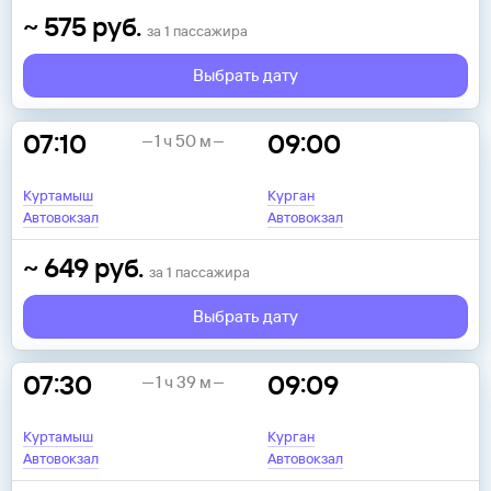
~
575
руб.
за
1
пассажира
Выбрать дату
07:10
09:00
1 ч 50 м
Куртамыш
Курган
Автовокзал
Автовокзал
~
649
руб.
за
1
пассажира
Выбрать дату
07:30
09:09
1 ч 39 м
Куртамыш
Курган
Автовокзал
Автовокзал