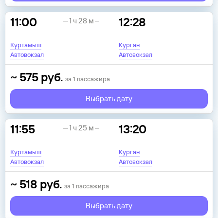
11:00
12:28
1 ч 28 м
Куртамыш
Курган
Автовокзал
Автовокзал
~
575
руб.
за
1
пассажира
Выбрать дату
11:55
13:20
1 ч 25 м
Куртамыш
Курган
Автовокзал
Автовокзал
~
518
руб.
за
1
пассажира
Выбрать дату