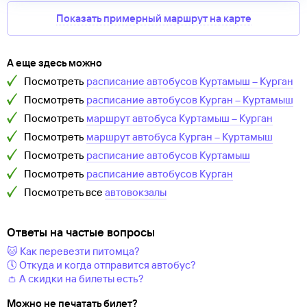
Показать примерный маршрут на карте
А еще здесь можно
Посмотреть
расписание автобусов
Куртамыш
–
Курган
Посмотреть
расписание автобусов
Курган
–
Куртамыш
Посмотреть
маршрут автобуса
Куртамыш
–
Курган
Посмотреть
маршрут автобуса
Курган
–
Куртамыш
Посмотреть
расписание автобусов
Куртамыш
Посмотреть
расписание автобусов
Курган
Посмотреть все
автовокзалы
Ответы на частые вопросы
🐱 Как перевезти питомца?
🕔 Откуда и когда отправится автобус?
👛 А скидки на билеты есть?
Можно не печатать билет?