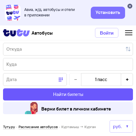
Авиа, ж/д, автобусы и отели
Установить
в приложении
Автобусы
Войти
1
пасс
Найти билеты
Верни билет в личном кабинете
Туту.ру
·
Расписание автобусов
·
Куртамыш → Курган