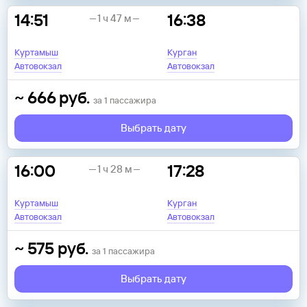
14:51
16:38
1 ч 47 м
Куртамыш
Курган
Автовокзал
Автовокзал
~
666
руб.
за
1
пассажира
Выбрать дату
16:00
17:28
1 ч 28 м
Куртамыш
Курган
Автовокзал
Автовокзал
~
575
руб.
за
1
пассажира
Выбрать дату