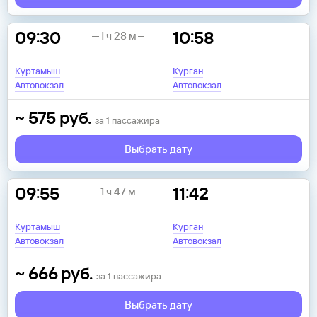
09:30
10:58
1 ч 28 м
Куртамыш
Курган
Автовокзал
Автовокзал
~
575
руб.
за
1
пассажира
Выбрать дату
09:55
11:42
1 ч 47 м
Куртамыш
Курган
Автовокзал
Автовокзал
~
666
руб.
за
1
пассажира
Выбрать дату