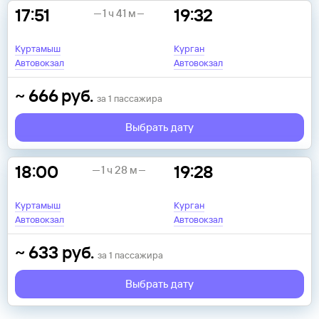
17:51
19:32
1 ч 41 м
Куртамыш
Курган
Автовокзал
Автовокзал
~
666
руб.
за
1
пассажира
Выбрать дату
18:00
19:28
1 ч 28 м
Куртамыш
Курган
Автовокзал
Автовокзал
~
633
руб.
за
1
пассажира
Выбрать дату