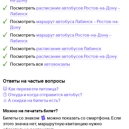
на-Дону
Посмотреть
расписание автобусов
Ростов-на-Дону
–
Лабинск
Посмотреть
маршрут автобуса
Лабинск
–
Ростов-на-
Дону
Посмотреть
маршрут автобуса
Ростов-на-Дону
–
Лабинск
Посмотреть
расписание автобусов
Лабинск
Посмотреть
расписание автобусов
Ростов-на-Дону
Посмотреть все
автовокзалы
Ответы на частые вопросы
🐱 Как перевезти питомца?
🕔 Откуда и когда отправится автобус?
👛 А скидки на билеты есть?
Можно не печатать билет?
Билеты со знаком
можно показать со смартфона. Если
этого значка нет, маршрутную квитанцию нужно