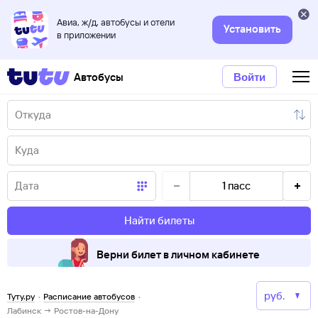
Авиа, ж/д, автобусы и отели
Установить
в приложении
Автобусы
Войти
1
пасс
Найти билеты
Верни билет в личном кабинете
Туту.ру
·
Расписание автобусов
·
Лабинск → Ростов-на-Дону