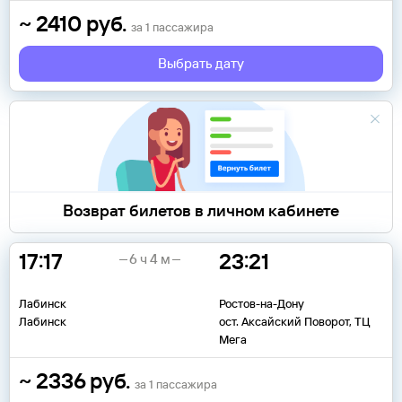
~
2410
руб.
за
1
пассажира
Выбрать дату
Возврат билетов в личном кабинете
17:17
23:21
6 ч 4 м
Лабинск
Ростов-на-Дону
Лабинск
ост. Аксайский Поворот, ТЦ
Мега
~
2336
руб.
за
1
пассажира