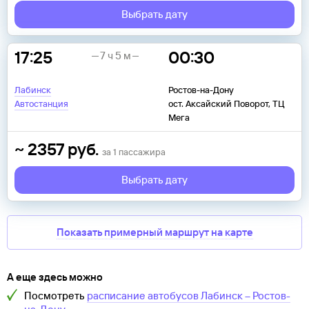
Выбрать дату
17:25
00:30
7 ч 5 м
Лабинск
Ростов-на-Дону
Автостанция
ост. Аксайский Поворот, ТЦ
Мега
~
2357
руб.
за
1
пассажира
Выбрать дату
Показать примерный маршрут на карте
А еще здесь можно
Посмотреть
расписание автобусов
Лабинск
–
Ростов-