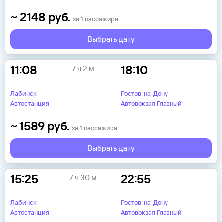
~
2148
руб.
за
1
пассажира
Выбрать дату
11:08
18:10
7 ч 2 м
Лабинск
Ростов-на-Дону
Автостанция
Автовокзал Главный
~
1589
руб.
за
1
пассажира
Выбрать дату
15:25
22:55
7 ч 30 м
Лабинск
Ростов-на-Дону
Автостанция
Автовокзал Главный